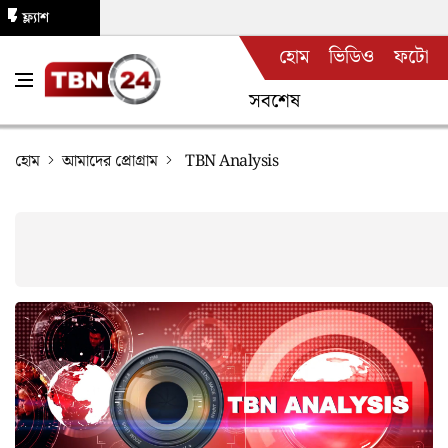
ফ্ল্যাশ
হোম
ভিডিও
ফটো
নিউজ
সবশেষ
হোম
আমাদের প্রোগ্রাম
TBN Analysis