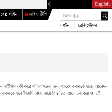
English
হেল্প লাইন
লাইভ টিভি
লগইন
রেজিস্ট্রেশন
অ্যানালাইসিস। কী করে অভিবাসনের জন্য আবেদন করতে হবে, আবেদন
োন করতে হবে ইত্যাদি বিষয় নিয়ে বিস্তারিত আলোচনা করা হয় এই