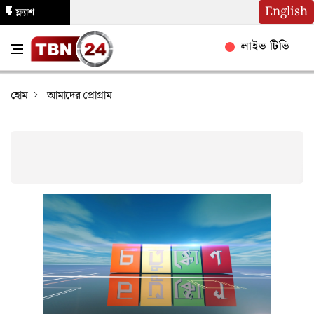
English
ফ্ল্যাশ
নিউজ
লাইভ টিভি
হোম
আমাদের প্রোগ্রাম