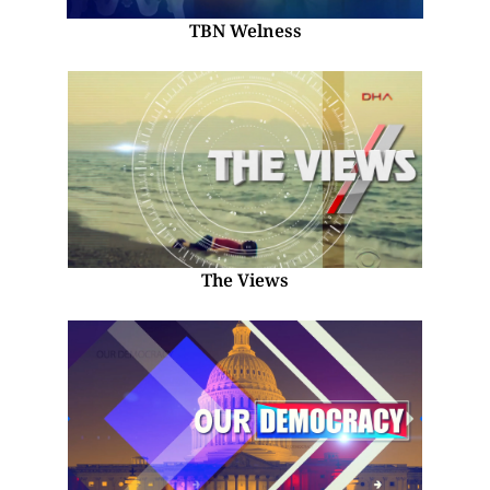
TBN Welness
The Views