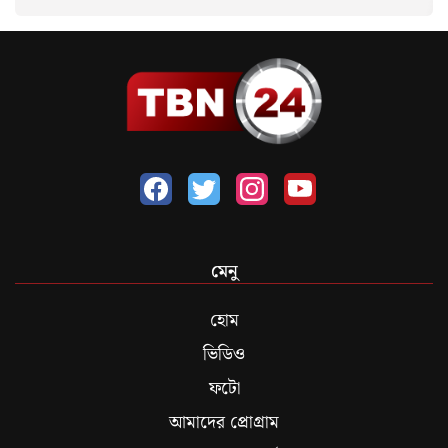
মেনু
হোম
ভিডিও
ফটো
আমাদের প্রোগ্রাম