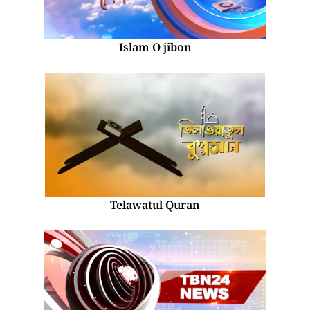
Islam O jibon
Telawatul Quran