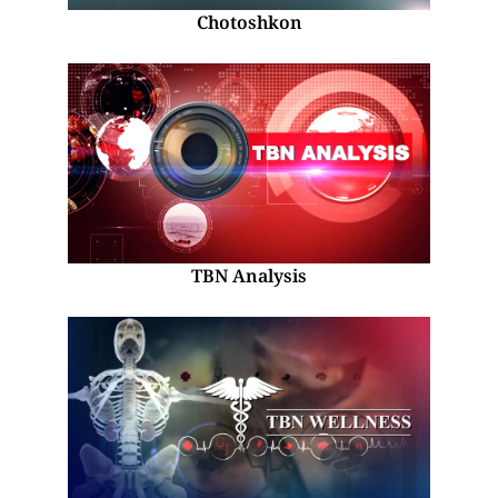
Chotoshkon
TBN Analysis