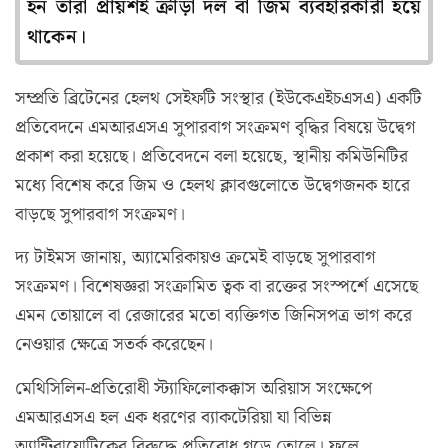
হন তারা প্রায়শই ক্রীড়া দল বা জিম ব্যবহারকারী হয়ে
থাকেন।
সম্প্রতি ব্রিটেনের হেলথ সেইফটি সংস্থার (ইউকেএইচএসএ) একটি
প্রতিবেদনে এমআরএসএ সুপারবাগ সংক্রমণ বৃদ্ধির বিষয়ে উদ্বেগ
প্রকাশ করা হয়েছে। প্রতিবেদনে বলা হয়েছে, স্থানীয় কমিউনিটির
মধ্যে বিশেষ করে জিম ও হেলথ ক্লাবগুলোতে উদ্বেগজনক হারে
বাড়ছে সুপারবাগ সংক্রমণ।
দ্য টাইমস জানায়, অ্যামেরিকায়ও ক্রমেই বাড়ছে সুপারবাগ
সংক্রমণ। বিশেষজ্ঞরা সংক্রামিত ত্বক বা রক্তের সংস্পর্শে এসেছে
এমন তোয়ালে বা রেজারের মতো ব্যক্তিগত জিনিসপত্র ভাগ করে
নেওয়ার ক্ষেত্রে সতর্ক করেছেন।
মেথিসিলিন-প্রতিরোধী স্ট্যাফিলোকক্কাস অরিয়াস সংক্ষেপে
এমআরএসএ হল এক ধরণের ব্যাকটেরিয়া যা বিভিন্ন
অ্যান্টিবায়োটিকের বিরুদ্ধে প্রতিরোধ গড়ে তোলে। ফলে