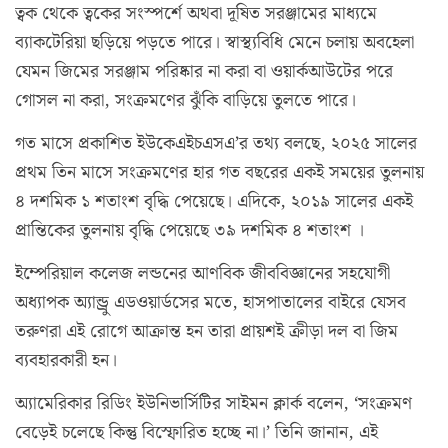
ত্বক থেকে ত্বকের সংস্পর্শে অথবা দূষিত সরঞ্জামের মাধ্যমে
ব্যাকটেরিয়া ছড়িয়ে পড়তে পারে। স্বাস্থ্যবিধি মেনে চলায় অবহেলা
যেমন জিমের সরঞ্জাম পরিষ্কার না করা বা ওয়ার্কআউটের পরে
গোসল না করা, সংক্রমণের ঝুঁকি বাড়িয়ে তুলতে পারে।
গত মাসে প্রকাশিত ইউকেএইচএসএ’র তথ্য বলছে, ২০২৫ সালের
প্রথম তিন মাসে সংক্রমণের হার গত বছরের একই সময়ের তুলনায়
৪ দশমিক ১ শতাংশ বৃদ্ধি পেয়েছে। এদিকে, ২০১৯ সালের একই
প্রান্তিকের তুলনায় বৃদ্ধি পেয়েছে ৩৯ দশমিক ৪ শতাংশ ।
ইম্পেরিয়াল কলেজ লন্ডনের আণবিক জীববিজ্ঞানের সহযোগী
অধ্যাপক অ্যান্ড্রু এডওয়ার্ডসের মতে, হাসপাতালের বাইরে যেসব
তরুণরা এই রোগে আক্রান্ত হন তারা প্রায়শই ক্রীড়া দল বা জিম
ব্যবহারকারী হন।
অ্যামেরিকার রিডিং ইউনিভার্সিটির সাইমন ক্লার্ক বলেন, ‘সংক্রমণ
বেড়েই চলেছে কিন্তু বিস্ফোরিত হচ্ছে না।’ তিনি জানান, এই