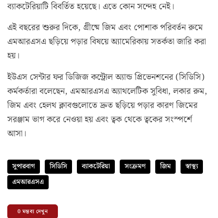
ব্যাকটেরিয়াটি বিবর্তিত হয়েছে। এতে কোন সন্দেহ নেই।
এই বছরের শুরুর দিকে, গ্রীষ্মে জিম এবং পোশাক পরিবর্তন রুমে
এমআরএসএ ছড়িয়ে পড়ার বিষয়ে অ্যামেরিকায় সতর্কতা জারি করা
হয়।
ইউএস সেন্টার ফর ডিজিজ কন্ট্রোল অ্যান্ড প্রিভেনশনের (সিডিসি)
কর্মকর্তারা বলেছেন, এমআরএসএ অ্যাথলেটিক সুবিধা, লকার রুম,
জিম এবং হেলথ ক্লাবগুলোতে দ্রুত ছড়িয়ে পড়ার কারণ জিমের
সরঞ্জাম ভাগ করে নেওয়া হয় এবং ত্বক থেকে ত্বকের সংস্পর্শে
আসা।
সুপারবাগ
সিডিসি
ব্যাকটেরিয়া
সংক্রমণ
জিম
স্বাস্থ্য
এমআরএসএ
0
মন্তব্য দেখুন