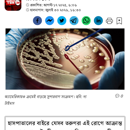
প্রকাশিত:
আগস্ট ১৭ ২০২৫, ৬:০৬
হালনাগাদ:
জুলাই ৩০ ২০২৬, ১৬:৩০
0
অ্যামেরিকায়ও ক্রমেই বাড়ছে সুপারবাগ সংক্রমণ। ছবি: দ্য
টাইমস
হাসপাতালের বাইরে যেসব তরুণরা এই রোগে আক্রান্ত