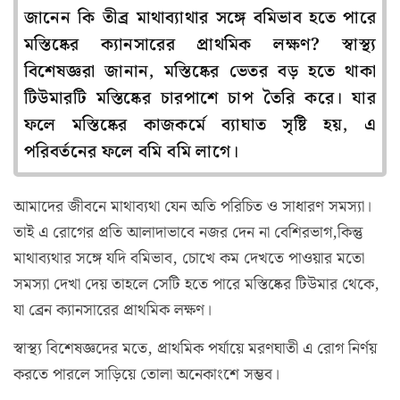
জানেন কি তীব্র মাথাব্যাথার সঙ্গে বমিভাব হতে পারে
মস্তিষ্কের ক্যানসারের প্রাথমিক লক্ষণ? স্বাস্থ্য
বিশেষজ্ঞরা জানান, মস্তিষ্কের ভেতর বড় হতে থাকা
টিউমারটি মস্তিষ্কের চারপাশে চাপ তৈরি করে। যার
ফলে মস্তিষ্কের কাজকর্মে ব্যাঘাত সৃষ্টি হয়, এ
পরিবর্তনের ফলে বমি বমি লাগে।
আমাদের জীবনে মাথাব্যথা যেন অতি পরিচিত ও সাধারণ সমস্যা।
তাই এ রোগের প্রতি আলাদাভাবে নজর দেন না বেশিরভাগ,কিন্তু
মাথাব্যথার সঙ্গে যদি বমিভাব, চোখে কম দেখতে পাওয়ার মতো
সমস্যা দেখা দেয় তাহলে সেটি হতে পারে মস্তিষ্কের টিউমার থেকে,
যা ব্রেন ক্যানসারের প্রাথমিক লক্ষণ।
স্বাস্থ্য বিশেষজ্ঞদের মতে, প্রাথমিক পর্যায়ে মরণঘাতী এ রোগ নির্ণয়
করতে পারলে সাড়িয়ে তোলা অনেকাংশে সম্ভব।