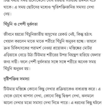
চিন্তা করার সময় এলোমেলো বোধ হওয়ায় সচারচর এমনটা ঘটে
থাকে। এ সময় ছোটদের মধ্যেও স্মৃতিশক্তিজনিত সমস্যা দেখা
দেয়।
খিঁচুনি ও পেশী দুর্বলতা
জীবনে হয়তো খিঁচুনিজাতীয় অসুখের রেকর্ড নেই, কিন্তু হঠাৎ
খেয়াল করলেন মাঝে মাঝে শরীরে খিঁচুনি অনুভব হচ্ছে। তাহলে
দ্রুত চিকিৎসকের পরামর্শ নেওয়া প্রয়োজন। মস্তিষ্কের মোটর
এড়িয়াতে বেড়ে উঠা টিউমার শরীরের উপর নিয়ন্ত্রণ হারিয়ে ফেলার
জন্য দায়ী। ফলে পেশী দুর্বলতার সঙ্গে সঙ্গে শরীরে অনেক সময়
খিঁচুনি অনুভব হয়।
দৃষ্টিশক্তির সমস্যা
টিউমার মস্তিষ্কে কোনো কিছু দেখার প্রক্রিয়াকেও বাধাগ্রস্ত করে। এ
থেকে চোখে ঝাপসা দেখা, কোনো কিছু দ্বিগুণ দেখা, ঝলমলে
আলো দেখার মতো সমস্যা দেখা দিতে পারে। এ ধরনের কিছু ঘটলে