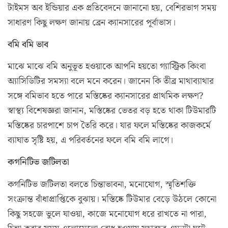
টাইমস অব ইন্ডিয়ার এক প্রতিবেদনে জানানো হয়, বেশিরভাগ সময়
সাধারণ কিছু লক্ষণ জানায় ব্রেন ক্যানসারের পূর্বাভাস।
বমি বমি ভাব
মাঝে মাঝে বমি অনুভূত হওয়াকে আপনি হয়তো গ্যাস্ট্রিক কিংবা
অ্যাসিডিটির সমস্যা বলে মনে করেন। জানেন কি তীব্র মাথাব্যাথার
সঙ্গে বমিভাব হতে পারে মস্তিষ্কের ক্যানসারের প্রাথমিক লক্ষণ?
স্বাস্থ্য বিশেষজ্ঞরা জানান, মস্তিষ্কের ভেতর বড় হতে থাকা টিউমারটি
মস্তিষ্কের চারপাশে চাপ তৈরি করে। যার ফলে মস্তিষ্কের কাজকর্মে
ব্যাঘাত সৃষ্টি হয়, এ পরিবর্তনের ফলে বমি বমি লাগে।
কগনিটিভ জটিলতা
কগনিটিভ জটিলতা বলতে চিন্তাভাবনা, মনোযোগ, স্মৃতিশক্তি
সংক্রান্ত বাঁধাপ্রাপ্তিকে বুঝায়। মস্তিষ্কে টিউমার বেড়ে উঠলে কোনো
কিছু সহজে ভুলে যাওয়া, কাজে মনোযোগ ধরে রাখতে না পারা,