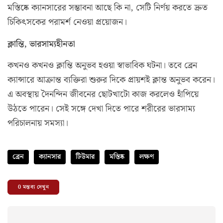
মস্তিষ্কে ক্যানসারের সম্ভাবনা আছে কি না, সেটি নির্ণয় করতে দ্রুত
চিকিৎসকের পরামর্শ নেওয়া প্রয়োজন।
ক্লান্তি, ভারসাম্যহীনতা
কখনও কখনও ক্লান্তি অনুভব হওয়া স্বাভাবিক ঘটনা। তবে ব্রেন
ক্যান্সারে আক্রান্ত ব্যক্তিরা শুরুর দিকে প্রায়শই ক্লান্ত অনুভব করেন।
এ অবস্থায় দৈনন্দিন জীবনের ছোটখাটো কাজ করলেও হাঁপিয়ে
উঠতে পারেন। সেই সঙ্গে দেখা দিতে পারে শরীরের ভারসাম্য
পরিচালনায় সমস্যা।
ব্রেন
ক্যানসার
টিউমার
মস্তিষ্ক
লক্ষণ
0
মন্তব্য দেখুন