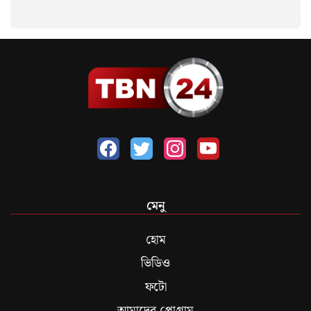
মেনু
হোম
ভিডিও
ফটো
আমাদের প্রোগ্রাম