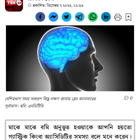
প্রকাশিত:
ডিসেম্বর ৭ ২০২৫, ১২:৫৩
0
বেশিরভাগ সময় সাধারণ কিছু লক্ষণ জানায় ব্রেন ক্যানসারের
পূর্বাভাস। ছবি: এনডিটিভি
মাঝে মাঝে বমি অনুভূত হওয়াকে আপনি হয়তো
গ্যাস্ট্রিক কিংবা অ্যাসিডিটির সমস্যা বলে মনে করেন।