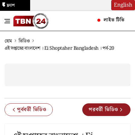
English
ফ্ল্যাশ
নিউজ
লাইভ টিভি
হোম
ভিডিও
এই সপ্তাহের বাংলাদেশ । Ei Shoptaher Bangladesh । পর্ব-20
পূর্ববর্তী ভিডিও
পরবর্তী ভিডিও