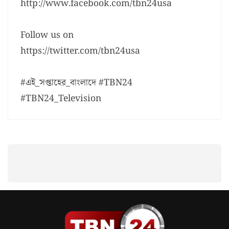
http://www.facebook.com/tbn24usa
Follow us on
https://twitter.com/tbn24usa
#এই_সপ্তাহের_বাংলাদে #TBN24
#TBN24_Television