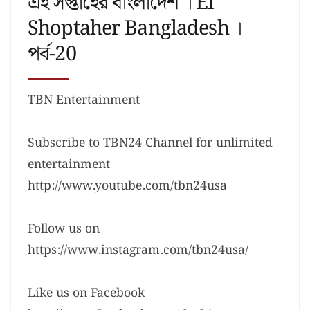
এই সপ্তাহের বাংলাদেশ । Ei
Shoptaher Bangladesh ।
পর্ব-20
TBN Entertainment
Subscribe to TBN24 Channel for unlimited
entertainment
http://www.youtube.com/tbn24usa
Follow us on
https://www.instagram.com/tbn24usa/
Like us on Facebook