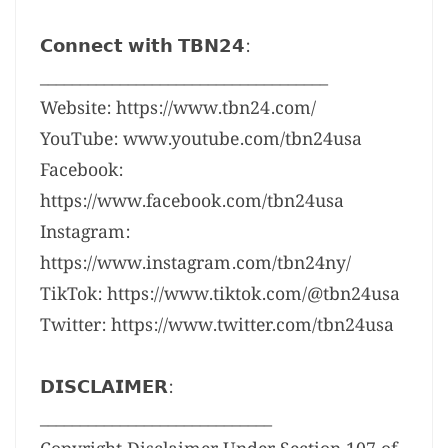
𝗖𝗼𝗻𝗻𝗲𝗰𝘁 𝘄𝗶𝘁𝗵 𝗧𝗕𝗡𝟮𝟰:
____________________________________
Website: https://www.tbn24.com/
YouTube: www.youtube.com/tbn24usa
Facebook:
https://www.facebook.com/tbn24usa
Instagram:
https://www.instagram.com/tbn24ny/
TikTok: https://www.tiktok.com/@tbn24usa
Twitter: https://www.twitter.com/tbn24usa
𝗗𝗜𝗦𝗖𝗟𝗔𝗜𝗠𝗘𝗥:
_____________________________