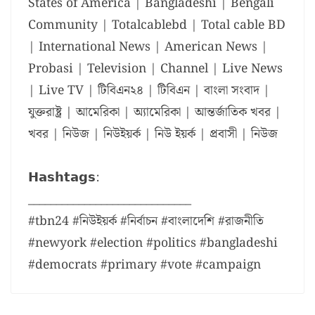
States of America | Bangladeshi | Bengali
Community | Totalcablebd | Total cable BD
| International News | American News |
Probasi | Television | Channel | Live News
| Live TV | টিবিএন২৪ | টিবিএন | বাংলা সংবাদ |
যুক্তরাষ্ট্র | আমেরিকা | অ্যামেরিকা | আন্তর্জাতিক খবর |
খবর | নিউজ | নিউইয়র্ক | নিউ ইয়র্ক | প্রবাসী | নিউজ
𝗛𝗮𝘀𝗵𝘁𝗮𝗴𝘀:
_____________________________
#tbn24 #নিউইয়র্ক #নির্বাচন #বাংলাদেশি #রাজনীতি
#newyork #election #politics #bangladeshi
#democrats #primary #vote #campaign