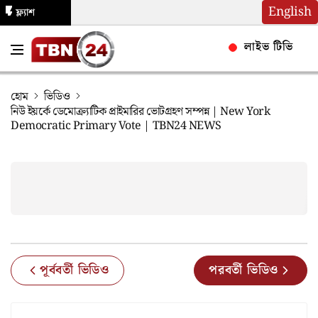
English
ফ্ল্যাশ
নিউজ
লাইভ টিভি
হোম
ভিডিও
নিউ ইয়র্কে ডেমোক্র্যাটিক প্রাইমারির ভোটগ্রহণ সম্পন্ন | New York
Democratic Primary Vote | TBN24 NEWS
পূর্ববর্তী ভিডিও
পরবর্তী ভিডিও