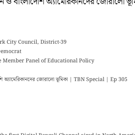
েকশন ও বাংলাদেশি অ্যামেরিকানদের জোরালো ভ
 City Council, District-39
Democrat
e Member Panel of Educational Policy
াদেশি অ্যামেরিকানদের জোরালো ভূমিকা | TBN Special | Ep 305