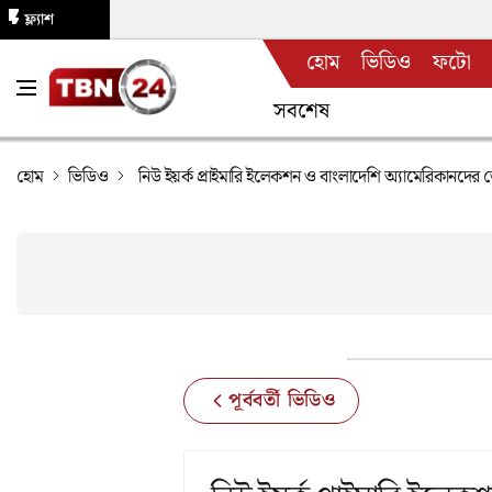
ফ্ল্যাশ
হোম
ভিডিও
ফটো
নিউজ
সবশেষ
হোম
ভিডিও
নিউ ইয়র্ক প্রাইমারি ইলেকশন ও বাংলাদেশি অ্যামেরিকানদ
পূর্ববর্তী ভিডিও