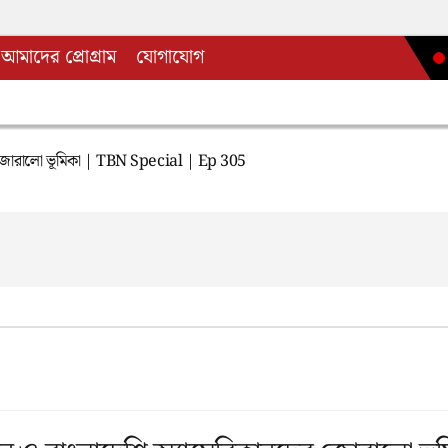
আমাদের প্রোগ্রাম
যোগাযোগ
ের জোরালো ভূমিকা | TBN Special | Ep 305