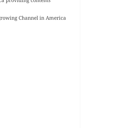
ica providing contents
 growing Channel in America