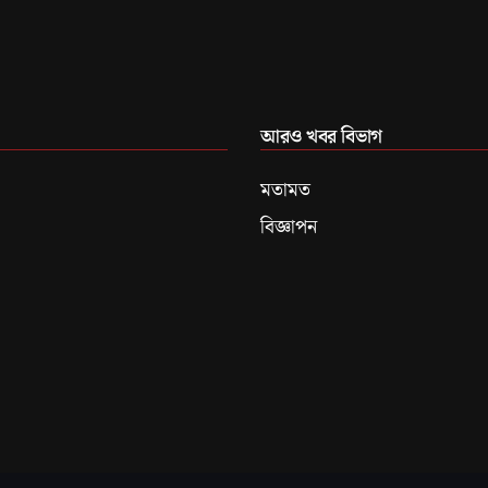
আরও খবর বিভাগ
মতামত
বিজ্ঞাপন