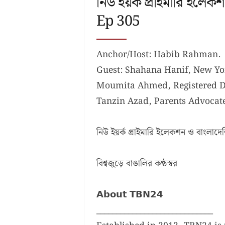
নিউ ইয়র্ক প্রাইমারি ইল
Ep 305
Anchor/Host: Habib Rahman.
Guest: Shahana Hanif, New York
Moumita Ahmed, Registered 
Tanzin Azad, Parents Advocat
নিউ ইয়র্ক প্রাইমারি ইলেকশন ও বাংল
বিশ্বজুড়ে বাঙালির কণ্ঠস্বর
𝗔𝗯𝗼𝘂𝘁 𝗧𝗕𝗡𝟮𝟰
_____________________________