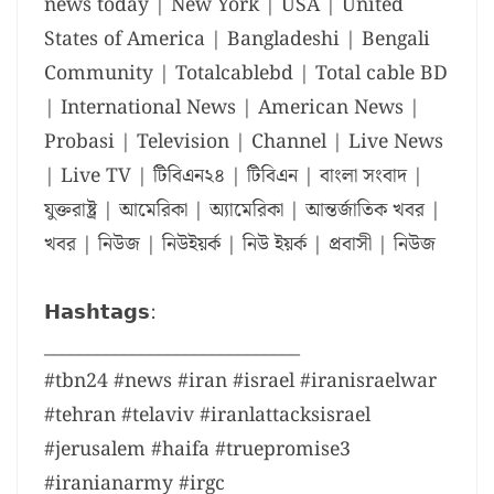
news today | New York | USA | United
States of America | Bangladeshi | Bengali
Community | Totalcablebd | Total cable BD
| International News | American News |
Probasi | Television | Channel | Live News
| Live TV | টিবিএন২৪ | টিবিএন | বাংলা সংবাদ |
যুক্তরাষ্ট্র | আমেরিকা | অ্যামেরিকা | আন্তর্জাতিক খবর |
খবর | নিউজ | নিউইয়র্ক | নিউ ইয়র্ক | প্রবাসী | নিউজ
𝗛𝗮𝘀𝗵𝘁𝗮𝗴𝘀:
_____________________________
#tbn24 #news #iran #israel #iranisraelwar
#tehran #telaviv #iranlattacksisrael
#jerusalem #haifa #truepromise3
#iranianarmy #irgc