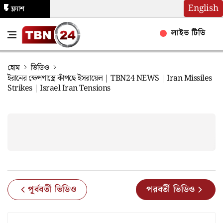
English
ফ্ল্যাশ
নিউজ
লাইভ টিভি
হোম
ভিডিও
ইরানের ক্ষেপণাস্ত্রে কাঁপছে ইসরায়েল | TBN24 NEWS | Iran Missiles
Strikes | Israel Iran Tensions
পূর্ববর্তী ভিডিও
পরবর্তী ভিডিও