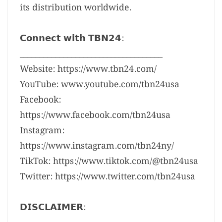
its distribution worldwide.
𝗖𝗼𝗻𝗻𝗲𝗰𝘁 𝘄𝗶𝘁𝗵 𝗧𝗕𝗡𝟮𝟰:
____________________________________
Website: https://www.tbn24.com/
YouTube: www.youtube.com/tbn24usa
Facebook:
https://www.facebook.com/tbn24usa
Instagram:
https://www.instagram.com/tbn24ny/
TikTok: https://www.tiktok.com/@tbn24usa
Twitter: https://www.twitter.com/tbn24usa
𝗗𝗜𝗦𝗖𝗟𝗔𝗜𝗠𝗘𝗥: