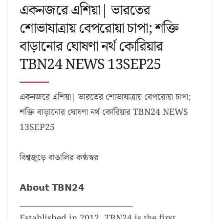
একনজরে এশিয়া| ভারতের
শোভাযাত্রায় বেপরোয়া চাপা; শক্তি
বাড়ানোর ঘোষণা নর্থ কোরিয়ার
TBN24 NEWS 13SEP25
একনজরে এশিয়া| ভারতের শোভাযাত্রায় বেপরোয়া চাপা;
শক্তি বাড়ানোর ঘোষণা নর্থ কোরিয়ার TBN24 NEWS
13SEP25
বিশ্বজুড়ে বাঙালির কণ্ঠস্বর
𝗔𝗯𝗼𝘂𝘁 𝗧𝗕𝗡𝟮𝟰
_____________________________
Established in 2012, TBN24 is the first