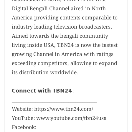
Digital Bengali Channel aired in North
America providing contents comparable to
industry leading television broadcasters.
Aimed towards the bengali community
living inside USA, TBN24 is now the fastest
growing Channel in America with ratings
exceeding competitors, allowing to expand
its distribution worldwide.
𝗖𝗼𝗻𝗻𝗲𝗰𝘁 𝘄𝗶𝘁𝗵 𝗧𝗕𝗡𝟮𝟰:
____________________________________
Website: https://www.tbn24.com/
YouTube: www.youtube.com/tbn24usa
Facebook: