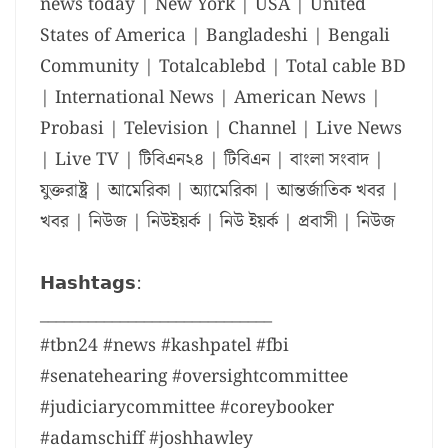
news today | New York | USA | United
States of America | Bangladeshi | Bengali
Community | Totalcablebd | Total cable BD
| International News | American News |
Probasi | Television | Channel | Live News
| Live TV | টিবিএন২৪ | টিবিএন | বাংলা সংবাদ |
যুক্তরাষ্ট্র | আমেরিকা | অ্যামেরিকা | আন্তর্জাতিক খবর |
খবর | নিউজ | নিউইয়র্ক | নিউ ইয়র্ক | প্রবাসী | নিউজ
𝗛𝗮𝘀𝗵𝘁𝗮𝗴𝘀:
_____________________________
#tbn24 #news #kashpatel #fbi
#senatehearing #oversightcommittee
#judiciarycommittee #coreybooker
#adamschiff #joshhawley