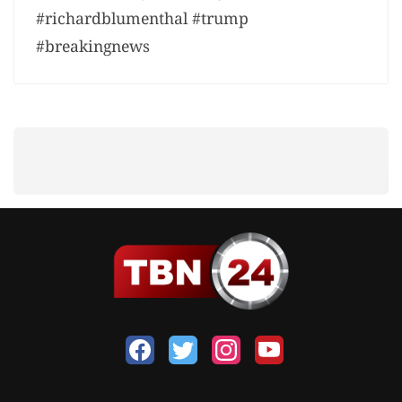
#richardblumenthal #trump
#breakingnews