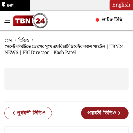
English
ফ্ল্যাশ
নিউজ
লাইভ টিভি
হোম
ভিডিও
সেনেট কমিটিতে তোপের মুখে এফবিআই ডিরেক্টর ক্যাশ প্যাটেল | TBN24
NEWS | FBI Director | Kash Patel
পূর্ববর্তী ভিডিও
পরবর্তী ভিডিও