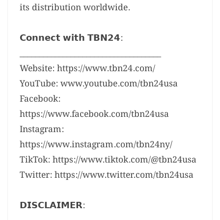
its distribution worldwide.
𝗖𝗼𝗻𝗻𝗲𝗰𝘁 𝘄𝗶𝘁𝗵 𝗧𝗕𝗡𝟮𝟰:
____________________________________
Website: https://www.tbn24.com/
YouTube: www.youtube.com/tbn24usa
Facebook:
https://www.facebook.com/tbn24usa
Instagram:
https://www.instagram.com/tbn24ny/
TikTok: https://www.tiktok.com/@tbn24usa
Twitter: https://www.twitter.com/tbn24usa
𝗗𝗜𝗦𝗖𝗟𝗔𝗜𝗠𝗘𝗥: