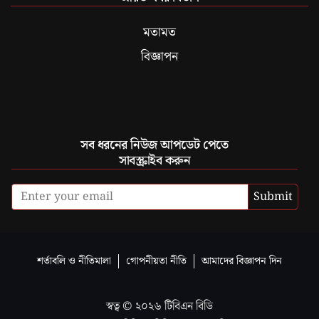
মতামত
বিজ্ঞাপন
সব ধরনের নিউজ আপডেট পেতে
সাবস্ক্রাইব করুন
Submit
শর্তাবলি ও নীতিমালা
গোপনীয়তা নীতি
আমাদের বিজ্ঞাপন দিন
স্বত্ব ©
২০২৬
টিবিএন বিডি