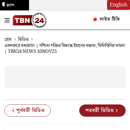
English
ফ্ল্যাশ
নিউজ
লাইভ টিভি
হোম
ভিডিও
একনজরে মধ্যপ্রাচ্য | পশ্চিমা শক্তির বিরুদ্ধে ইরানের বক্তব্য; ফিলিস্তিনির মামলা
| TBN24 NEWS 10NOV25
পূর্ববর্তী ভিডিও
পরবর্তী ভিডিও