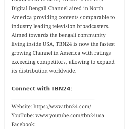
Digital Bengali Channel aired in North
America providing contents comparable to
industry leading television broadcasters.
Aimed towards the bengali community
living inside USA, TBN24 is now the fastest
growing Channel in America with ratings
exceeding competitors, allowing to expand
its distribution worldwide.
𝗖𝗼𝗻𝗻𝗲𝗰𝘁 𝘄𝗶𝘁𝗵 𝗧𝗕𝗡𝟮𝟰:
____________________________________
Website: https://www.tbn24.com/
YouTube: www.youtube.com/tbn24usa
Facebook: