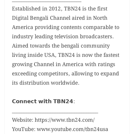
Established in 2012, TBN24 is the first
Digital Bengali Channel aired in North
America providing contents comparable to
industry leading television broadcasters.
Aimed towards the bengali community
living inside USA, TBN24 is now the fastest
growing Channel in America with ratings
exceeding competitors, allowing to expand
its distribution worldwide.
𝗖𝗼𝗻𝗻𝗲𝗰𝘁 𝘄𝗶𝘁𝗵 𝗧𝗕𝗡𝟮𝟰:
____________________________________
Website: https://www.tbn24.com/
YouTube: www.youtube.com/tbn24usa