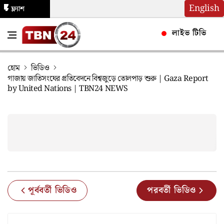
English
ফ্ল্যাশ
নিউজ
লাইভ টিভি
হোম
ভিডিও
গাজায় জাতিসংঘের প্রতিবেদনে বিশ্বজুড়ে তোলপাড় শুরু | Gaza Report
by United Nations | TBN24 NEWS
পূর্ববর্তী ভিডিও
পরবর্তী ভিডিও