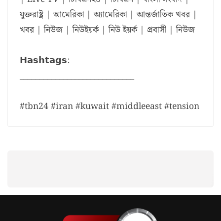
যুক্তরাষ্ট্র | আমেরিকা | অ্যামেরিকা | আন্তর্জাতিক খবর |
খবর | নিউজ | নিউইয়র্ক | নিউ ইয়র্ক | প্রবাসী | নিউজ
𝗛𝗮𝘀𝗵𝘁𝗮𝗴𝘀:
_____________________________
#tbn24 #iran #kuwait #middleeast #tension