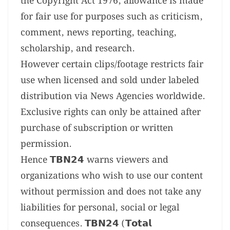
the Copyright Act 1976, allowance is made
for fair use for purposes such as criticism,
comment, news reporting, teaching,
scholarship, and research.
However certain clips/footage restricts fair
use when licensed and sold under labeled
distribution via News Agencies worldwide.
Exclusive rights can only be attained after
purchase of subscription or written
permission.
Hence 𝗧𝗕𝗡𝟮𝟰 warns viewers and
organizations who wish to use our content
without permission and does not take any
liabilities for personal, social or legal
consequences. 𝗧𝗕𝗡𝟮𝟰 (𝗧𝗼𝘁𝗮𝗹