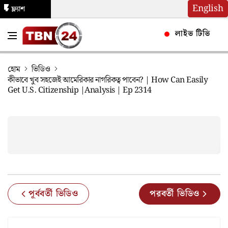
English
ফ্ল্যাশ
নিউজ
লাইভ টিভি
হোম
ভিডিও
কীভাবে খুব সহজেই আমেরিকার নাগরিকত্ব পাবেন? | How Can Easily
Get U.S. Citizenship |Analysis | Ep 2314
পূর্ববর্তী ভিডিও
পরবর্তী ভিডিও