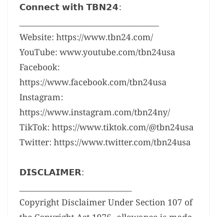
𝗖𝗼𝗻𝗻𝗲𝗰𝘁 𝘄𝗶𝘁𝗵 𝗧𝗕𝗡𝟮𝟰:
____________________________________
Website: https://www.tbn24.com/
YouTube: www.youtube.com/tbn24usa
Facebook:
https://www.facebook.com/tbn24usa
Instagram:
https://www.instagram.com/tbn24ny/
TikTok: https://www.tiktok.com/@tbn24usa
Twitter: https://www.twitter.com/tbn24usa
𝗗𝗜𝗦𝗖𝗟𝗔𝗜𝗠𝗘𝗥:
_____________________________
Copyright Disclaimer Under Section 107 of