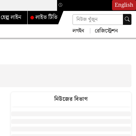
English
হেল্প লাইন
লাইভ টিভি
লগইন
রেজিস্ট্রেশন
নিউজের বিভাগ