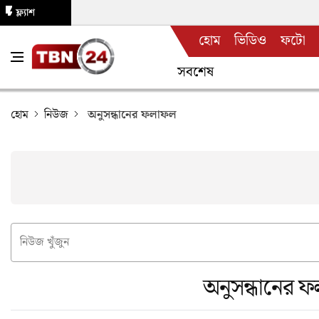
ফ্ল্যাশ
হোম
ভিডিও
ফটো
নিউজ
সবশেষ
হোম
নিউজ
অনুসন্ধানের ফলাফল
অনুসন্ধানের 