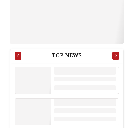
TOP NEWS