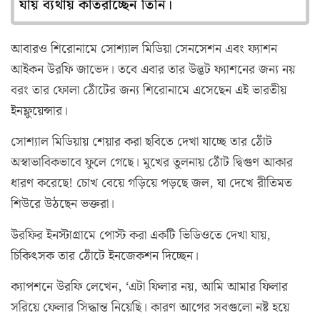
যায় ব্যথায় কাতরাচ্ছেন তিনি।
আবারও শিরোনামে সোশ্যাল মিডিয়া সেনসেশন এবং ফ্যাশন
আইকন উরফি জাভেদ। তবে এবার তার উদ্ভট ফ্যাশনের জন্য নয়
বরং তার ফোলা ঠোঁটের জন্য শিরোনামে এসেছেন এই ভারতীয়
ইনফ্লুয়েন্সার।
সোশ্যাল মিডিয়ায় শেয়ার করা ছবিতে দেখা যাচ্ছে তার ঠোঁট
অস্বাভাবিকভাবে ফুলে গেছে। মুখের তুলনায় ঠোঁট দ্বিগুণ আকার
ধারণ করেছে! চোখ বেয়ে গড়িয়ে পড়ছে জল, যা দেখে রীতিমত
শিউরে উঠছেন ভক্তরা।
উরফির ইনস্টাগ্রামে পোস্ট করা একটি ভিডিওতে দেখা যায়,
চিকিৎসক তার ঠোঁটে ইনজেকশন দিচ্ছেন।
ক্যাপশনে উরফি লেখেন, ‘এটা ফিলার নয়, আমি আমার ফিলার
সরিয়ে ফেলার সিদ্ধান্ত নিয়েছি। কারণ আগের সবগুলো নষ্ট হয়ে