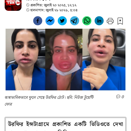
প্রকাশিত:
জুলাই ২০ ২০২৫, ১২:১২
হালনাগাদ:
জুলাই ২৮ ২০২৬, ৫:০৪
0
অস্বাভাবিকভাবে ফুলে গেছে উরফির ঠোট। ছবি: নিউজ টুয়েন্টি
ফোর
উরফির ইন্সটাগ্রামে প্রকাশিত একটি ভিডিওতে দেখা