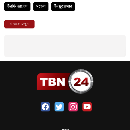
উরফি জাভেদ
মডেল
ইনফ্লুয়েন্সার
0
মন্তব্য দেখুন