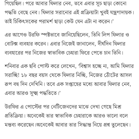
গিয়েছিল। পরে আবার ফিলার নেব, তবে এবার সূচ ছাড়া কোনো
পদ্ধতি বেছে নেব। ফিলার সরানোর এই প্রক্রিয়াটা খুবই যন্ত্রণাদায়ক।
তাই চিকিৎসকের পরামর্শ ছাড়া কেউ যেন এটা না করেন।’
এর আগেও উরফি স্পষ্টভাবে জানিয়েছিলেন, তিনি লিপ ফিলার ও
বোটক্স ব্যবহার করেন। এবার নিজেই জানালেন, দীর্ঘদিন ফিলার
ব্যবহারের পর নিজের স্বাভাবিক চেহারা ফিরে পেতে চান তিনি।
শনিবার এক ছবি পোস্ট করে লেখেন, ‘বিশ্বাস হচ্ছে না, আমি ফিলার
সরাচ্ছি! ১৮ বছর বয়স থেকে ফিলার নিচ্ছি, নিজের ঠোঁটের আসল
রূপ বহু দিন দেখিনি। তবে এক সপ্তাহের মধ্যে আবার ফিলার নেব,
এবার আরও সূক্ষ্ম পদ্ধতিতে।’
উরফির এ পোস্টের পর নেটিজেনদের মাঝে দেখা গেছে মিশ্র
প্রতিক্রিয়া। অনেকেই তার স্বাভাবিক চেহারাকে আরও ভালো বলে
মন্তব্য করেছেন।অনেকেই আবার তার সিদ্ধান্ত নিয়ে প্রশ্ন তুলেছেন।