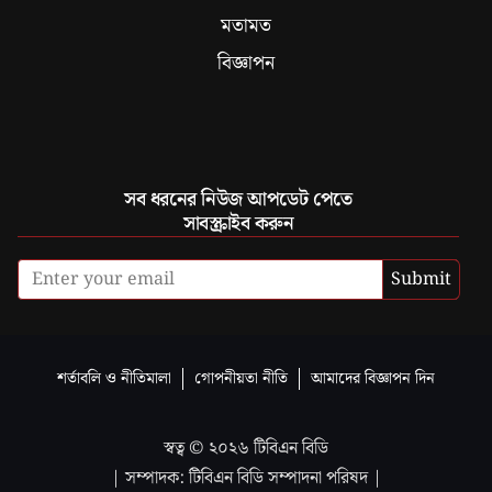
মতামত
বিজ্ঞাপন
সব ধরনের নিউজ আপডেট পেতে
সাবস্ক্রাইব করুন
Submit
শর্তাবলি ও নীতিমালা
গোপনীয়তা নীতি
আমাদের বিজ্ঞাপন দিন
স্বত্ব ©
২০২৬
টিবিএন বিডি
| সম্পাদক: টিবিএন বিডি সম্পাদনা পরিষদ |