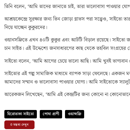
তিনি বলেন, ‘আমি তাদের জানাতে চাই, তারা ভালোবাসা পাওয়ার যোগ্
আশ্রয়কেন্দ্রে সুরক্ষার জন্য তিন জোড়া গ্লাভস পরা সত্ত্বেও, সাই
দিয়ে যাচ্ছেন কুকুরদের।
ওয়ানসফ্রিতে এখন ৪০টি কুকুর এবং আটটি বিড়াল রয়েছে। সাইতো জান
চান সাইত। এই উদ্দেশ্যে জনসাধারণের কাছ থেকে তহবিল সংগ্রহের চে
সাইতো বলেন, ‘আমি আগের চেয়ে ভালো আছি। আমি খুবই ভাগ্যবান 
সাইতোর এই গল্প সামাজিক মাধ্যমে ব্যাপক সাড়া ফেলেছে। একজন মন্
আমাদের সম্মান ও ভালোবাসা পাওয়ার যোগ্য। আমি সাইতোকে স্যালুট
আরেকজন লিখেছেন, ‘আমি এই কেন্দ্রটির জন্য কোনো না কোনোভাবে 
হিরোতাকা সাইতো
পোষা প্রাণী
ওয়ান্সফ্রি
0
মন্তব্য দেখুন