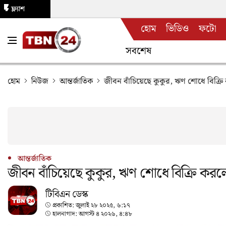
ফ্ল্যাশ
হোম
ভিডিও
ফটো
নিউজ
সবশেষ
হোম
নিউজ
আন্তর্জাতিক
জীবন বাঁচিয়েছে কুকুর, ঋণ শোধে বিক্র
আন্তর্জাতিক
জীবন বাঁচিয়েছে কুকুর, ঋণ শোধে বিক্রি করল
টিবিএন ডেস্ক
প্রকাশিত:
জুলাই ২৮ ২০২৫, ৬:১৭
হালনাগাদ:
আগস্ট ৪ ২০২৬, ৪:৪৮