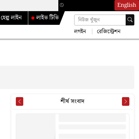
English
হেল্প লাইন
লাইভ টিভি
লগইন
রেজিস্ট্রেশন
শীর্ষ সংবাদ