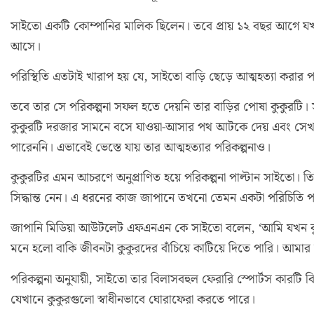
সাইতো একটি কোম্পানির মালিক ছিলেন। তবে প্রায় ১২ বছর আগে যখ
আসে।
পরিস্থিতি এতটাই খারাপ হয় যে, সাইতো বাড়ি ছেড়ে আত্মহত্যা করার 
তবে তার সে পরিকল্পনা সফল হতে দেয়নি তার বাড়ির পোষা কুকুরট
কুকুরটি দরজার সামনে বসে যাওয়া-আসার পথ আটকে দেয় এবং সেখান
পারেননি। এভাবেই ভেস্তে যায় তার আত্মহত্যার পরিকল্পনাও।
কুকুরটির এমন আচরণে অনুপ্রাণিত হয়ে পরিকল্পনা পাল্টান সাইতো। তিনি
সিদ্ধান্ত নেন। এ ধরনের কাজ জাপানে তখনো তেমন একটা পরিচিতি প
জাপানি মিডিয়া আউটলেট এফএনএন কে সাইতো বলেন, ‘আমি যখন বু
মনে হলো বাকি জীবনটা কুকুরদের বাঁচিয়ে কাটিয়ে দিতে পারি। আমার স
পরিকল্পনা অনুযায়ী, সাইতো তার বিলাসবহুল ফেরারি স্পোর্টস কারটি
যেখানে কুকুরগুলো স্বাধীনভাবে ঘোরাফেরা করতে পারে।