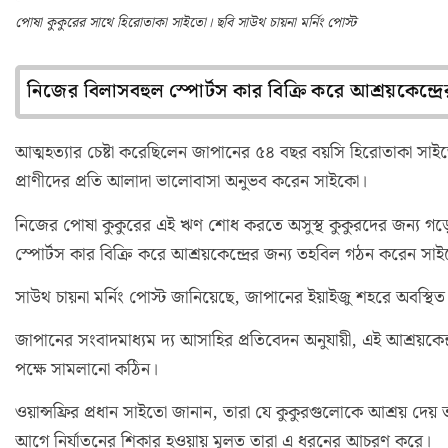
পোষা কুকুরের সাথে হিরোতাকা সাইতো। ছবি সাউথ চায়না মর্নিং পোস্ট
নিজের বিলাসবহুল স্পোর্টস কার বিক্রি করে আশ্রয়কেন্দ
আত্মহত্যার চেষ্টা করেছিলেন জাপানের ৫৪ বছর বয়সি হিরোতাকা সাই
প্রাণীদের প্রতি আলাদা ভালোবাসা অনুভব করেন সাইকো।
নিজের পোষা কুকুরের এই ঋণ শোধ করতে অসুস্থ কুকুরদের জন্য গড়ে 
স্পোর্টস কার বিক্রি করে আশ্রয়কেন্দ্রের জন্য তহবিল গঠন করেন সা
সাউথ চায়না মর্নিং পোস্ট জানিয়েছে, জাপানের ইয়াইজু শহরে অবস্থিত এই
জাপানের সংবাদমাধ্যম দ্য আসাহির প্রতিবেদন অনুযায়ী, এই আশ্রয়কেন্
পক্ষে সামলানো কঠিন।
ওয়ান্সফ্রির প্রধান সাইতো জানান, তারা যে কুকুরগুলোকে আশ্রয় দেয় 
আগে নির্যাতনের শিকার হওয়ায় মূলত তারা এ ধরনের আচরণ করে।