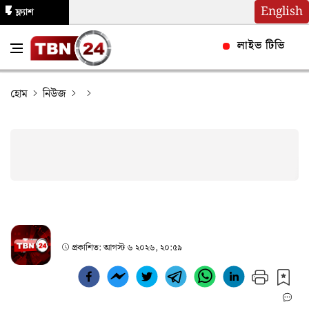
English
ফ্ল্যাশ
নিউজ
লাইভ টিভি
হোম
নিউজ
প্রকাশিত:
আগস্ট ৬ ২০২৬, ২০:৫৯