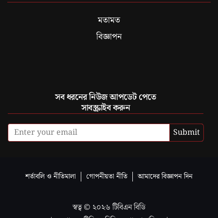
মতামত
বিজ্ঞাপন
সব ধরনের নিউজ আপডেট পেতে
সাবস্ক্রাইব করুন
Submit
শর্তাবলি ও নীতিমালা
গোপনীয়তা নীতি
আমাদের বিজ্ঞাপন দিন
স্বত্ব ©
২০২৬
টিবিএন বিডি