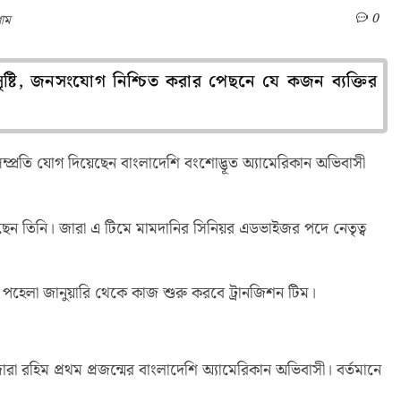
0
রাম
ৃষ্টি, জনসংযোগ নিশ্চিত করার পেছনে যে কজন ব্যক্তির
্প্রতি যোগ দিয়েছেন বাংলাদেশি বংশোদ্ভূত অ্যামেরিকান অভিবাসী
য়েছেন তিনি। জারা এ টিমে মামদানির সিনিয়র এডভাইজর পদে নেতৃত্ব
ের পহেলা জানুয়ারি থেকে কাজ শুরু করবে ট্রানজিশন টিম।
রা রহিম প্রথম প্রজন্মের বাংলাদেশি অ্যামেরিকান অভিবাসী। বর্তমানে