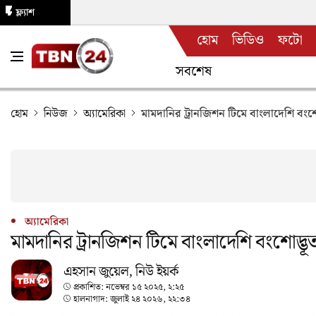
ফ্ল্যাশ
হোম
ভিডিও
ফটো
নিউজ
সবশেষ
হোম
নিউজ
অ্যামেরিকা
মামদানির ট্রানজিশন টিমে বাংলাদেশি বংশো
অ্যামেরিকা
মামদানির ট্রানজিশন টিমে বাংলাদেশি বংশোদ্ভূ
এহসান জুয়েল, নিউ ইয়র্ক
প্রকাশিত:
নভেম্বর ১৫ ২০২৫, ২:২৫
হালনাগাদ:
জুলাই ২৪ ২০২৬, ২২:৩৪