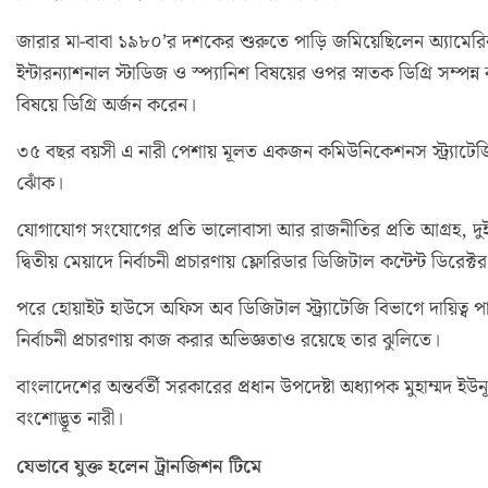
জারার মা-বাবা ১৯৮০’র দশকের শুরুতে পাড়ি জমিয়েছিলেন অ্যামেরিকা
ইন্টারন্যাশনাল স্টাডিজ ও স্প্যানিশ বিষয়ের ওপর স্নাতক ডিগ্রি সম্
বিষয়ে ডিগ্রি অর্জন করেন।
৩৫ বছর বয়সী এ নারী পেশায় মূলত একজন কমিউনিকেশনস স্ট্র্যাটেজি
ঝোঁক।
যোগাযোগ সংযোগের প্রতি ভালোবাসা আর রাজনীতির প্রতি আগ্রহ, দুই
দ্বিতীয় মেয়াদে নির্বাচনী প্রচারণায় ফ্লোরিডার ডিজিটাল কন্টেন্ট ডিরেক্ট
পরে হোয়াইট হাউসে অফিস অব ডিজিটাল স্ট্র্যাটেজি বিভাগে দায়িত্ব 
নির্বাচনী প্রচারণায় কাজ করার অভিজ্ঞতাও রয়েছে তার ঝুলিতে।
বাংলাদেশের অন্তর্বর্তী সরকারের প্রধান উপদেষ্টা অধ্যাপক মুহাম্মদ ইউন
বংশোদ্ভূত নারী।
যেভাবে যুক্ত হলেন ট্রানজিশন টিমে