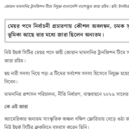
জোরান মামদানির ট্রানজিশন টিমে নিযুক্ত বাংলাদেশি বংশোদ্ভূত জারা রহিম। ছবি: ইনস্টাগ্
মেয়র পদে নির্বাচনী প্রচারণায় কৌশল অবলম্বন, চমক স
ভূমিকা আছে তার মধ্যে জারা ছিলেন অন্যতম।
নিউ ইয়র্ক সিটির মেয়র পদে জয়ী জোরান মামদানির ট্রানজিশন টিমে সম
জারা রহিম।
ছয় নারী সদস্য নিয়ে গড়া এ টিমের সর্বশেষ সদস্য হিসেবে নিযুক্ত হ
দিবেন।
মামদানির প্রশাসন পরিচালনা, নীতি নির্ধারণ, বাস্তবায়নে ২০২৬ সাল
কে এই জারা
অ্যামেরিকার অন্যতম সাংস্কৃতিক অঞ্চল দক্ষিণ ফ্লোরিডায় বেড়ে ওঠা জা
নিউ ইয়র্ক সিটির ব্রুকলিনে বসবাস করেন তিনি।