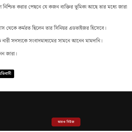
গ নিশ্চিত করার পেছনে যে কজন ব্যক্তির ভূমিকা আছে তার মধ্যে জারা
ি মাস থেকে কর্মরত ছিলেন তার সিনিয়র এডভাইজর হিসেবে।
ঁচ নারী সদস্যকে সংবাদমাধ্যমের সামনে আনেন মামদানি।
েন জারা।
ভিবাসী
আরও নিউজ