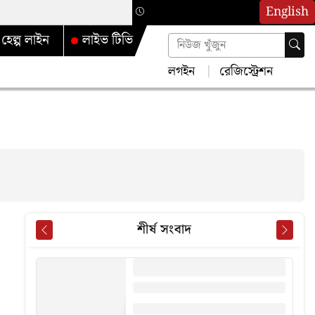
English
হেল্প লাইন
লাইভ টিভি
লগইন
রেজিস্ট্রেশন
শীর্ষ সংবাদ