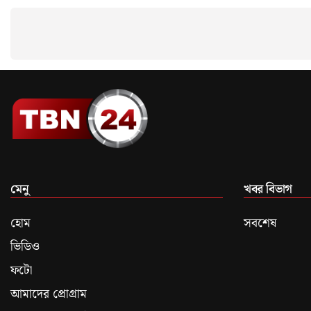
মেনু
খবর বিভাগ
হোম
সবশেষ
ভিডিও
ফটো
আমাদের প্রোগ্রাম