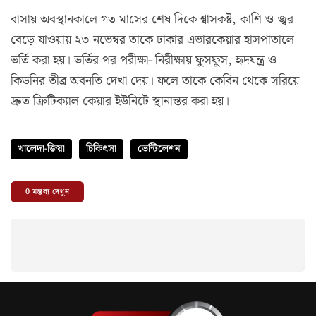
বাসায় অবস্থানকালে গত মাসের শেষ দিকে শ্বাসকষ্ট, কাশি ও জ্বর
বেড়ে যাওয়ায় ২৩ নভেম্বর তাকে ঢাকার এভারকেয়ার হাসপাতালে
ভর্তি করা হয়। ভর্তির পর পরীক্ষা- নিরীক্ষায় ফুসফুস, হৃদযন্ত্র ও
কিডনির তীব্র অবনতি দেখা দেয়। ফলে তাকে কেবিন থেকে সরিয়ে
দ্রুত ক্রিটিক্যাল কেয়ার ইউনিটে স্থানান্তর করা হয়।
খালেদা-জিয়া
চিকিৎসা
ভেন্টিলেশন
0
মন্তব্য দেখুন