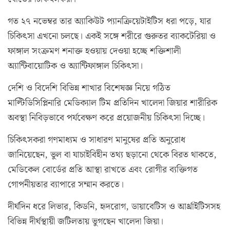
গত ২৭ নভেম্বর তার অ্যাকিউট প্যানক্রিয়েটাইটিস ধরা পড়ে, যার
চিকিৎসা এখনো চলছে। একই সঙ্গে শরীরে গুরুতর ব্যাকটেরিয়া ও
ফাঙ্গাল সংক্রমণ শনাক্ত হওয়ায় দেওয়া হচ্ছে শক্তিশালী
অ্যান্টিবায়োটিক ও অ্যান্টিফাঙ্গাল চিকিৎসা।
দেশি ও বিদেশি বিভিন্ন শাখার বিশেষজ্ঞ নিয়ে গঠিত
মাল্টিডিসিপ্লিনারি মেডিক্যাল টিম প্রতিদিন খালেদা জিয়ার শারীরিক
অবস্থা নিবিড়ভাবে পর্যবেক্ষণ করে প্রয়োজনীয় চিকিৎসা দিচ্ছে।
চিকিৎসকরা গণমাধ্যম ও সাধারণ মানুষের প্রতি অনুরোধ
জানিয়েছেন, ভুল বা যাচাইবিহীন তথ্য ছড়ানো থেকে বিরত থাকতে,
মেডিকেল বোর্ডের প্রতি আস্থা রাখতে এবং রোগীর ব্যক্তিগত
গোপনীয়তার ব্যাপারে সম্মান করতে।
দীর্ঘদিন ধরে লিভার, কিডনি, হৃদরোগ, ডায়াবেটিস ও আর্থ্রাইটিসসহ
বিভিন্ন দীর্ঘস্থায়ী জটিলতায় ভুগছেন খালেদা জিয়া।