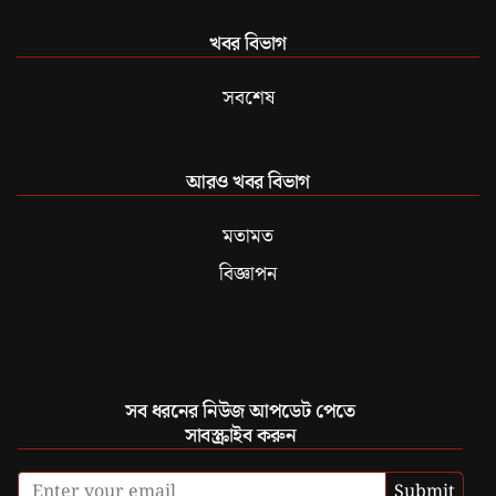
খবর বিভাগ
সবশেষ
আরও খবর বিভাগ
মতামত
বিজ্ঞাপন
সব ধরনের নিউজ আপডেট পেতে
সাবস্ক্রাইব করুন
Submit