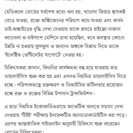
মেডিক্যাল বোর্ডের সর্বশেষ তথ্যে বলা হয়, খালেদা জিয়ার শ্বাসকষ্ট
বেড়ে যাওয়া, রক্তে অক্সিজেনের পরিমাণ কমে যাওয়া এবং কার্বন
ডাই-অক্সাইডের বৃদ্ধি দেখা দেওয়ায় তাকে প্রথমে হাইফ্লো নাজাল
ক্যানোলা ও বাইপ্যাপ মেশিনে রাখা হয়েছিল, তবে অবস্থার কোনো
উন্নতি না হওয়ায় ফুসফুস ও অন্যান্য অঙ্গকে বিশ্রাম দিতে তাকে
‘ইলেক্টিভ ভেন্টিলেটর সাপোর্টে’ নেওয়া হয়।
চিকিৎসকরা জানান, কিডনির কার্যক্ষমতা বন্ধ হয়ে যাওয়ায় তার
ডায়ালাইসিস শুরু করা হয় এবং এখনও নিয়মিত ডায়ালাইসিস দিতে
হচ্ছে। পরিপাকতন্ত্রে রক্তক্ষরণ ও ডিআইসির জটিলতায় প্রয়োজন
হচ্ছে রক্ত ও রক্তের বিভিন্ন উপাদান ট্রান্সফিউশন।
এ ছাড়া নিয়মিত ইকোকার্ডিওগ্রামে অ্যাওর্টিক ভালভে সমস্যা দেখা
দেওয়ায় ‘টিইই’ পরীক্ষায় ইনফেকটিভ অ্যানডোকার্ডাইটিস ধরা পড়ে।
এরপর আন্তর্জাতিক গাইডলাইন অনুযায়ী চিকিৎসা শুরু করেছেন
বোর্ডের চিকিৎসকরা।