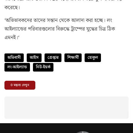
করেছে।
‘অভিভাবকদের তাদের সন্তান থেকে আলাদা করা হচ্ছে। লং
আইল্যান্ডের পরিবারগুলোর বিরুদ্ধে ট্রাম্পের যুদ্ধের চিত্র ঠিক
এমনই।‘
অভিবাসী
আইস
গ্রেপ্তার
শিক্ষার্থী
হোকুল
লং-আইল্যান্ড
নিউ-ইয়র্ক
0
মন্তব্য দেখুন