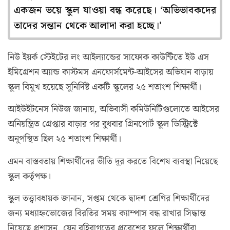
একজন ভয়ে স্কুল যাওয়া বন্ধ করেছে। ‘অভিভাবকদের
তাদের সন্তান থেকে আলাদা করা হচ্ছে।'
নিউ ইয়র্ক স্টেইটের লং আইল্যান্ডের সাফোক কাউন্টিতে ইউ এস
ইমিগ্রেশন অ্যান্ড কাস্টমস এনফোর্সমেন্ট-আইসের অভিযান বাড়ায়
স্কুল বিমুখ হয়েছে সুনির্দিষ্ট একটি স্কুলের ২৫ শতাংশ শিক্ষার্থী।
আইউইটনেস নিউজ জানায়, অভিবাসী কমিউনিটিগুলোতে আইসের
অনিয়ন্ত্রিত গ্রেপ্তার বাড়ার পর বুধবার গ্রিনপোর্ট স্কুল ডিস্ট্রিক্টে
অনুপস্থিত ছিল ২৫ শতাংশ শিক্ষার্থী।
এমন বাস্তবতায় শিক্ষার্থীদের ভীতি দূর করতে বিশেষ ব্যবস্থা নিয়েছে
স্কুল কর্তৃপক্ষ।
স্কুল তত্ত্বাবধায়ক জানান, সপ্তম থেকে দ্বাদশ শ্রেণির শিক্ষার্থীদের
জন্য মধ্যাহ্নভোজের বিরতির সময় ক্যাম্পাস বন্ধ রাখার সিদ্ধান্ত
নিয়েছে প্রশাসন, যেন বহিরাগতের প্রবেশের ফলে শিক্ষার্থীরা