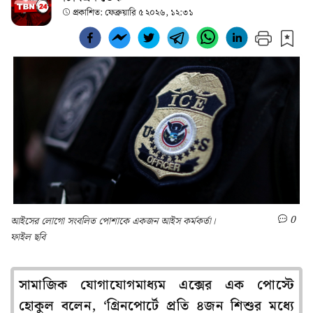
প্রকাশিত:
ফেব্রুয়ারি ৫ ২০২৬, ১২:৩১
0
আইসের লোগো সংবলিত পোশাকে একজন আইস কর্মকর্তা।
ফাইল ছবি
সামাজিক যোগাযোগমাধ্যম এক্সের এক পোস্টে
হোকুল বলেন, ‘গ্রিনপোর্টে প্রতি ৪জন শিশুর মধ্যে