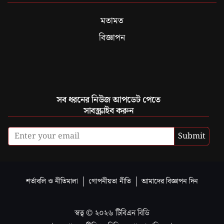
মতামত
বিজ্ঞাপন
সব ধরনের নিউজ আপডেট পেতে
সাবস্ক্রাইব করুন
Submit
শর্তাবলি ও নীতিমালা
গোপনীয়তা নীতি
আমাদের বিজ্ঞাপন দিন
স্বত্ব ©
২০২৬
টিবিএন বিডি