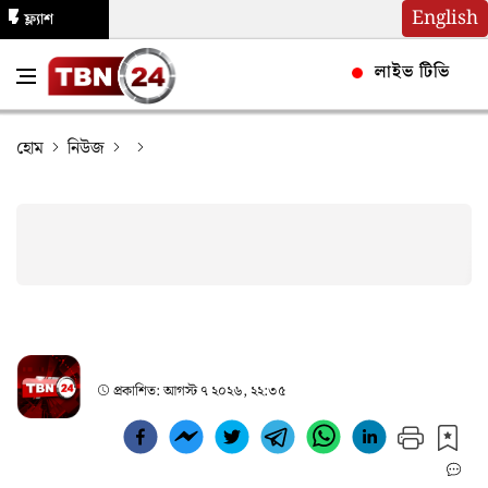
English
ফ্ল্যাশ
নিউজ
লাইভ টিভি
হোম
নিউজ
প্রকাশিত:
আগস্ট ৭ ২০২৬, ২২:৩৫