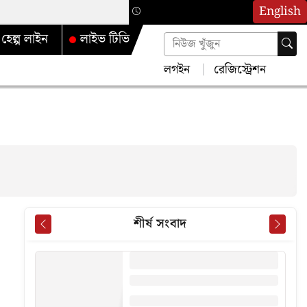
English
হেল্প লাইন
লাইভ টিভি
লগইন
রেজিস্ট্রেশন
শীর্ষ সংবাদ