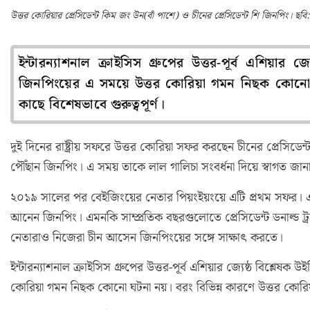
উত্তর কোরিয়ার প্রেসিডেন্ট কিম জং উন(বাঁ পাশে) ও চীনের প্রেসিডেন্ট শি জিনপিং। ছবি: 
ইন্টারন্যাশনাল ক্রাইসিস গ্রুপের উত্তর-পূর্ব এশিয়ার
জিনপিংয়ের এ সময়ে উত্তর কোরিয়া গমন নিছক কোনো ঘ
কাছে বিশেষভাবে গুরুত্বপূর্ণ।
দুই দিনের রাষ্ট্রীয় সফরে উত্তর কোরিয়া সফর করছেন চীনের প্রেস
পৌঁছান জিনপিং। এ সময় তাকে লাল গালিচা সংবর্ধনা দিয়ে স্বাগত জান
২০১৯ সালের পর বেইজিংয়ের নেতার পিয়ংইয়ংয়ে এটি প্রথম সফর। এ ছ
আনেন জিনপিং। এমনকি সাম্প্রতিক বছরগুলোতে প্রেসিডেন্ট ডনাল্ড ট্রাম
নেতারাও নিজেরা চীন আসেন জিনপিংয়ের সঙ্গে সাক্ষাৎ করতে।
ইন্টারন্যাশনাল ক্রাইসিস গ্রুপের উত্তর-পূর্ব এশিয়ার জ্যেষ্ঠ বিশ্ল
কোরিয়া গমন নিছক কোনো ঘটনা নয়। বরং বিভিন্ন কারণে উত্তর কোরিয়া