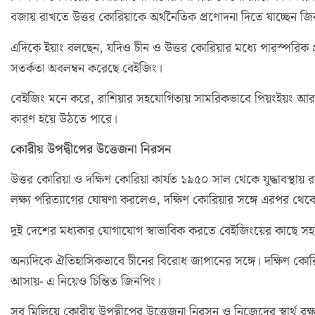
বজায় রাখতে উত্তর কোরিয়াকে অর্থনৈতিক প্রণোদনা দিতে যাচ্ছেন জি
এদিকে ইয়াং বলছেন, যদিও চীন ও উত্তর কোরিয়ার মধ্যে পারস্পরিক প
সতর্কতা অবলম্বন করেছে বেইজিং।
বেইজিং মনে করে, রাশিয়ার সহযোগিতায় সামরিকভাবে পিয়ংইয়ং আরও 
কারণ হয়ে উঠতে পারে।
কোরীয় উপদ্বীপের উত্তেজনা নিরসন
উত্তর কোরিয়া ও দক্ষিণ কোরিয়া কার্যত ১৯৫০ সাল থেকে যুদ্ধাবস্থায়
লক্ষ্য পরিত্যাগের ঘোষণা করলেও, দক্ষিণ কোরিয়ার সঙ্গে এরপর থেকে 
দুই দেশের মধ্যকার যোগাযোগ স্বাভাবিক করতে বেইজিংয়ের কাছে স
অন্যদিকে ঐতিহাসিকভাবে চীনের বিরোধ জাপানের সঙ্গে। দক্ষিণ 
আসায়- এ নিয়েও চিন্তিত জিনপিং।
সব মিলিয়ে কোরীয় উপদ্বীপের উত্তেজনা নিরসন ও নিজেদের স্বার্থ রক্