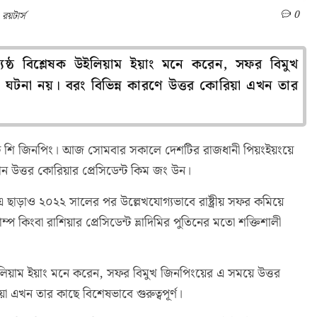
0
রয়টার্স
 জ্যেষ্ঠ বিশ্লেষক উইলিয়াম ইয়াং মনে করেন, সফর বিমুখ
টনা নয়। বরং বিভিন্ন কারণে উত্তর কোরিয়া এখন তার
িডেন্ট শি জিনপিং। আজ সোমবার সকালে দেশটির রাজধানী পিয়ংইয়ংয়ে
ান উত্তর কোরিয়ার প্রেসিডেন্ট কিম জং উন।
াড়াও ২০২২ সালের পর উল্লেখযোগ্যভাবে রাষ্ট্রীয় সফর কমিয়ে
্প কিংবা রাশিয়ার প্রেসিডেন্ট ভ্লাদিমির পুতিনের মতো শক্তিশালী
েষক উইলিয়াম ইয়াং মনে করেন, সফর বিমুখ জিনপিংয়ের এ সময়ে উত্তর
 এখন তার কাছে বিশেষভাবে গুরুত্বপূর্ণ।