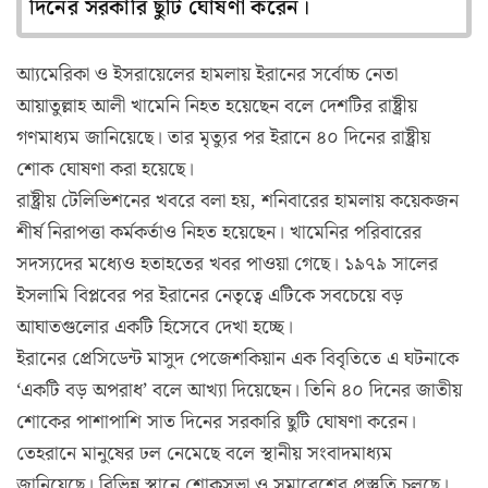
দিনের সরকারি ছুটি ঘোষণা করেন।
আ্যমেরিকা ও ইসরায়েলের হামলায় ইরানের সর্বোচ্চ নেতা
আয়াতুল্লাহ আলী খামেনি নিহত হয়েছেন বলে দেশটির রাষ্ট্রীয়
গণমাধ্যম জানিয়েছে। তার মৃত্যুর পর ইরানে ৪০ দিনের রাষ্ট্রীয়
শোক ঘোষণা করা হয়েছে।
রাষ্ট্রীয় টেলিভিশনের খবরে বলা হয়, শনিবারের হামলায় কয়েকজন
শীর্ষ নিরাপত্তা কর্মকর্তাও নিহত হয়েছেন। খামেনির পরিবারের
সদস্যদের মধ্যেও হতাহতের খবর পাওয়া গেছে। ১৯৭৯ সালের
ইসলামি বিপ্লবের পর ইরানের নেতৃত্বে এটিকে সবচেয়ে বড়
আঘাতগুলোর একটি হিসেবে দেখা হচ্ছে।
ইরানের প্রেসিডেন্ট মাসুদ পেজেশকিয়ান এক বিবৃতিতে এ ঘটনাকে
‘একটি বড় অপরাধ’ বলে আখ্যা দিয়েছেন। তিনি ৪০ দিনের জাতীয়
শোকের পাশাপাশি সাত দিনের সরকারি ছুটি ঘোষণা করেন।
তেহরানে মানুষের ঢল নেমেছে বলে স্থানীয় সংবাদমাধ্যম
জানিয়েছে। বিভিন্ন স্থানে শোকসভা ও সমাবেশের প্রস্তুতি চলছে।