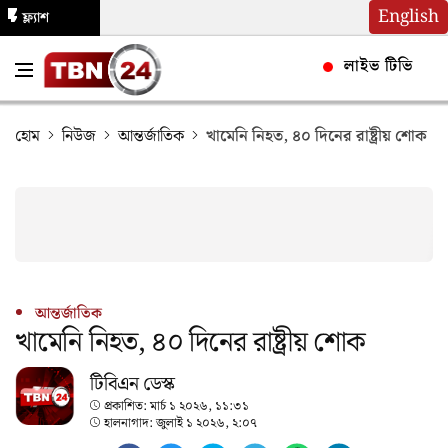
English
ফ্ল্যাশ
নিউজ
লাইভ টিভি
হোম
নিউজ
আন্তর্জাতিক
খামেনি নিহত, ৪০ দিনের রাষ্ট্রীয় শোক
আন্তর্জাতিক
খামেনি নিহত, ৪০ দিনের রাষ্ট্রীয় শোক
টিবিএন ডেস্ক
প্রকাশিত:
মার্চ ১ ২০২৬, ১১:৩১
হালনাগাদ:
জুলাই ১ ২০২৬, ২:০৭