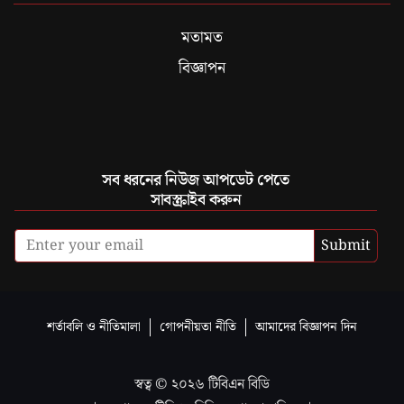
মতামত
বিজ্ঞাপন
সব ধরনের নিউজ আপডেট পেতে
সাবস্ক্রাইব করুন
Submit
শর্তাবলি ও নীতিমালা
গোপনীয়তা নীতি
আমাদের বিজ্ঞাপন দিন
স্বত্ব ©
২০২৬
টিবিএন বিডি