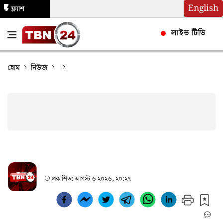
English
ফ্ল্যাশ
নিউজ
লাইভ টিভি
হোম
নিউজ
প্রকাশিত:
আগস্ট ৬ ২০২৬, ২০:২৭