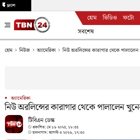
ফ্ল্যাশ
হোম
ভিডিও
ফটো
নিউজ
সবশেষ
হোম
নিউজ
অ্যামেরিকা
নিউ অরলিন্সের কারাগার থেকে পালালেন 
অ্যামেরিকা
নিউ অরলিন্সের কারাগার থেকে পালালেন খুনে
টিবিএন ডেস্ক
প্রকাশিত:
মে ১৬ ২০২৫, ১৮:৫৫
হালনাগাদ:
আগস্ট ৩ ২০২৬, ১৭:৫০