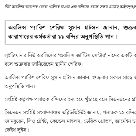
নিউ অরলিন্স কারাগার থেকে পালিয়ে যাওয়া এক বন্দিকে ধরতে সক্ষম হয়েছে আইনশৃঙ্খলা 
অরলিন্স প্যারিশ শেরিফ সুসান হাটসন জানান, শু
কারাগারের কর্মকর্তারা ১১ বন্দির অনুপস্থিতি পান।
লুইজিয়ানার নিউ অরলিন্সের ‘অরলিন্স জাস্টিস সেন্টার’ নামের একট
বলে শুক্রবার জানিয়েছেন স্থানীয় শেরিফ।
অরলিন্স প্যারিশ শেরিফ সুসান হাটসন জানান, শুক্রবার সকাল সাড়ে 
অনুপস্থিতি পান।
সংশ্লিষ্ট কর্তৃপক্ষ পলাতক বন্দিদের হন্য হয়ে খুঁজছে বলে সিএনএনের 
সিএনএন সংশ্লিষ্ট সংবাদমাধ্যম ডব্লিউভিইউই জানায়, পলাতক ১১ বন্দিকে
ভ্যানবুরেন, লিও টেইট, কেন্ডেল মাইলস, ডেরিক গ্রোভস, জার্মেইন ডনা
কেইথ লুইস।