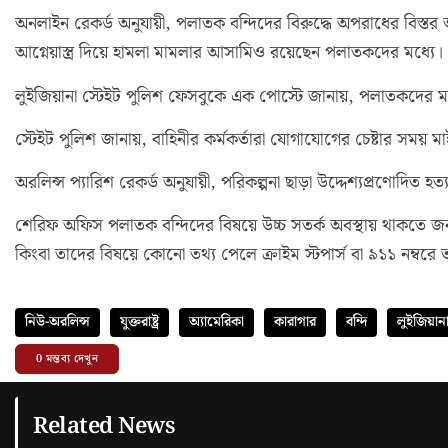
অনলাইন রেকর্ড অনুযায়ী, পলাতক বন্দিদের বিরুদ্ধে অপরাধের বিস
আগ্নেয়াস্ত্র দিয়ে হামলা মামলার আসামিও রয়েছেন পলাতকদের মধ্যে।
লুইজিয়ানা স্টেইট পুলিশ ফেসবুকে এক পোস্টে জানায়, পলাতকদের 
স্টেইট পুলিশ জানায়, বাহিনীর কর্মকর্তারা যোগাযোগের চেষ্টার সম
অরলিন্স প্যারিশ রেকর্ড অনুযায়ী, পরিকল্পনা ছাড়া উদ্দেশ্যপ্রণোদিত হত
শেরিফ অফিস পলাতক বন্দিদের বিষয়ে উচ্চ সতর্ক অবস্থায় থাকতে জ
কিংবা তাদের বিষয়ে কোনো তথ্য পেলে ক্রাইম স্টপার্স বা ৯১১ নম্ব
নিউ-অরলিন্স
যুক্তরাষ্ট্র
অ্যামেরিকা
কারাগার
বন্দি
লুইজিয়ান
0
মন্তব্য দেখুন
Related News