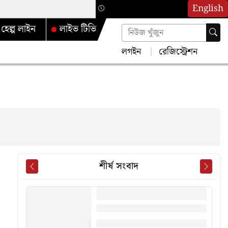
English
হেল্প লাইন
লাইভ টিভি
লগইন
রেজিস্ট্রেশন
শীর্ষ সংবাদ