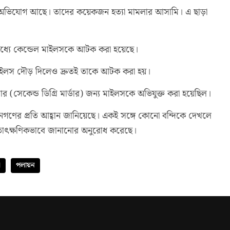
্তর অভিযোগ আছে। তাদের কয়েকজন হত্যা মামলার আসামি। এ ছাড়া
মধ্যে কেন্ডেল মাইলসকে আটক করা হয়েছে।
য় মাইলস দৌড় দিলেও দ্রুতই তাকে আটক করা হয়।
্যার (সেকেন্ড ডিগ্রি মার্ডার) জন্য মাইলসকে অভিযুক্ত করা হয়েছিল।
নগণের প্রতি আহ্বান জানিয়েছে। একই সঙ্গে কোনো বন্দিকে দেখলে
রে তাৎক্ষণিকভাবে জানানোর অনুরোধ করেছে।
া
পলায়ন