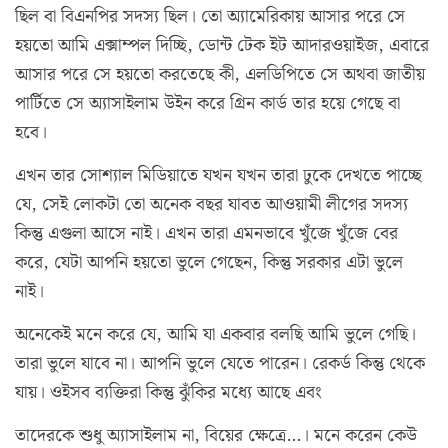
ছিল বা বিএনপির সদস্য ছিল। তো অ্যামেরিকায় আসার পরে সে
হয়তো আমি এক্সাম্পল দিচ্ছি, ডোন্ট টেক ইট আদারওয়াইজ, এবারে
আসার পরে সে হয়তো করতেছে কী, এলডিপিতে সে অথবা জাতীয়
পার্টিতে সে অ্যাসাইলাম উইন করে গ্রিন কার্ড তার হয়ে গেছে বা
হবে।
এখন তার সোশ্যাল মিডিয়াতে যখন যখন তারা ঢুকে দেখতে পাচ্ছে
যে, সেই লোকটা তো অনেক বছর যাবত আওয়ামী লীগের সদস্য
কিন্তু এগুলা আসে নাই। এখন তারা এমনভাবে খুঁজে খুঁজে বের
করে, যেটা আপনি হয়তো ভুলে গেছেন, কিন্তু সরকার এটা ভুলে
নাই।
অনেকেই মনে করে যে, আমি যা একবার বলছি আমি ভুলে গেছি।
তারা ভুলে যাবে না। আপনি ভুলে যেতে পারেন। রেকর্ড কিন্তু থেকে
যায়। ওইসব ব্যক্তিরা কিন্তু ঝুঁকির মধ্যে আছে এবং
তাদেরকে শুধু অ্যাসাইলাম না, বিয়ের ক্ষেত্রে…। মনে করেন কেউ