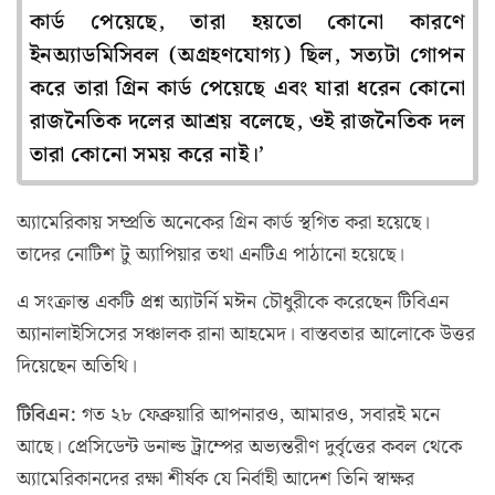
কার্ড পেয়েছে, তারা হয়তো কোনো কারণে
ইনঅ্যাডমিসিবল (অগ্রহণযোগ্য) ছিল, সত্যটা গোপন
করে তারা গ্রিন কার্ড পেয়েছে এবং যারা ধরেন কোনো
রাজনৈতিক দলের আশ্রয় বলেছে, ওই রাজনৈতিক দল
তারা কোনো সময় করে নাই।’
অ্যামেরিকায় সম্প্রতি অনেকের গ্রিন কার্ড স্থগিত করা হয়েছে।
তাদের নোটিশ টু অ্যাপিয়ার তথা এনটিএ পাঠানো হয়েছে।
এ সংক্রান্ত একটি প্রশ্ন অ্যাটর্নি মঈন চৌধুরীকে করেছেন টিবিএন
অ্যানালাইসিসের সঞ্চালক রানা আহমেদ। বাস্তবতার আলোকে উত্তর
দিয়েছেন অতিথি।
টিবিএন:
গত ২৮ ফেব্রুয়ারি আপনারও, আমারও, সবারই মনে
আছে। প্রেসিডেন্ট ডনাল্ড ট্রাম্পের অভ্যন্তরীণ দুর্বৃত্তের কবল থেকে
অ্যামেরিকানদের রক্ষা শীর্ষক যে নির্বাহী আদেশ তিনি স্বাক্ষর