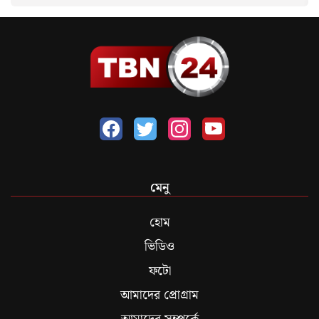
মেনু
হোম
ভিডিও
ফটো
আমাদের প্রোগ্রাম