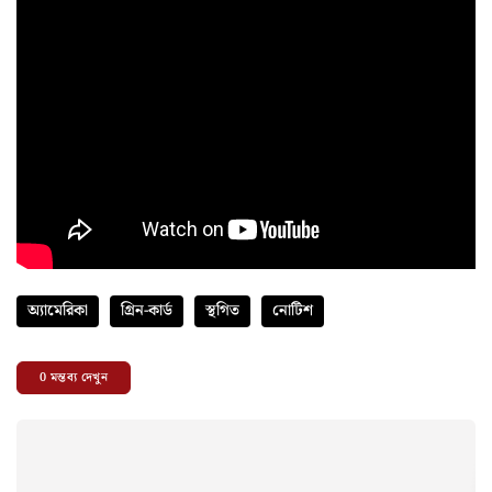
অ্যামেরিকা
গ্রিন-কার্ড
স্থগিত
নোটিশ
0
মন্তব্য দেখুন