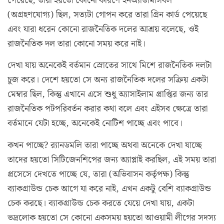
পেয়েছে, তারা হয়তো কোনো কারণে ইনঅ্যাডমিসিবল
(অগ্রহণযোগ্য) ছিল, সত্যটা গোপন করে তারা গ্রিন কার্ড পেয়েছে
এবং যারা ধরেন কোনো রাজনৈতিক দলের আশ্রয় বলেছে, ওই
রাজনৈতিক দল তারা কোনো সময় করে নাই।
দেখা যায় অনেকেই বর্তমান স্রোতের সাথে মিশে রাজনৈতিক দলটা
চুজ করে। দেশে হয়তো সে অন্য রাজনৈতিক দলের সক্রিয় একটা
মেম্বার ছিল, কিন্তু এখানে এসে শুধু অ্যাসাইলাম প্রাপ্তির জন্য তার
রাজনৈতিক পটপরিবর্তন করার কথা বলে এবং এইসব ক্ষেত্রে তারা
বর্তমানে যেটা হচ্ছে, অনেকেই নোটিশ পাচ্ছে এবং পাবে।
কখন পাচ্ছে? র‌্যানডমলি তারা পাচ্ছে অথবা অনেকে দেখা যাচ্ছে
তাদের হয়তো সিটিজেনশিপের জন্য অ্যাপ্লাই করছিল, এই সময় তারা
প্রসেসে দেখতে পাচ্ছে যে, তারা (অভিবাসন কর্তৃপক্ষ) কিন্তু
ব্যাকগ্রাউন্ড চেক আগে যা করে নাই, এখন একটু বেশি ব্যাকগ্রাউন্ড
চেক করছে। ব্যাকগ্রাউন্ড চেক করতে যেয়ে দেখা যায়, একটা
ভদ্রলোক হয়তো সে কোনো একসময় হয়তো আওয়ামী লীগের সদস্য