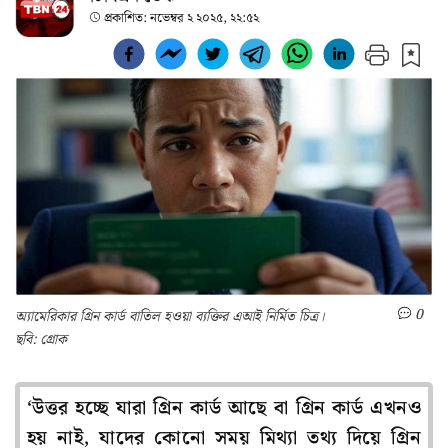
প্রকাশিত:
নভেম্বর ২ ২০২৫, ২২:৫২
0
অ্যামেরিকার গ্রিন কার্ড বাতিল হওয়া ব্যক্তির এআই নির্মিত চিত্র।
ছবি: গ্রোক
‘উত্তর হচ্ছে যারা গ্রিন কার্ড আছে বা গ্রিন কার্ড এখনও
হয় নাই, যাদের কোনো সময় মিথ্যা তথ্য দিয়ে গ্রিন