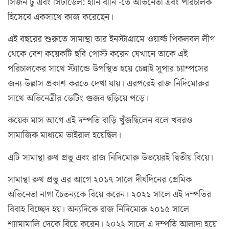
সিজন টু এবং সিটাডেল: হানি বানি -তে অভিনেতা এবং পরিচালক
হিসেবে একসাথে কাজ করেছেন।
এই বছরের শুরুতে সামান্থা তার ইনস্টাগ্রামে ওয়ার্ল্ড পিকলবল লীগ
থেকে বেশ কয়েকটি ছবি পোস্ট করেন যেখানে তাকে এই
পরিচালকের সাথে স্ট্যান্ডে উপস্থিত হয়ে চেন্নাই সুপার চ্যাম্পসের
জন্য উল্লাস প্রকাশ করতে দেখা যায়। এরপরেই রাজ নিদিমোরুর
সাথে অভিনেত্রীর ডেটিং গুজব ছড়িয়ে পড়ে।
কয়েক মাস আগে এই দম্পতি বাড়ি খুঁজছিলেন বলে খবরও
সামাজিক মাধ্যমে ভাইরাল হয়েছিল।
এটি সামান্থা রুথ প্রভু এবং রাজ নিদিমোরু উভয়েরই দ্বিতীয় বিয়ে।
সামান্থা রুথ প্রভু এর আগে ২০১৭ সালে দীর্ঘদিনের প্রেমিক
অভিনেতা নাগা চৈতন্যকে বিয়ে করেন। ২০২১ সালে এই দম্পতির
বিবাহ বিচ্ছেদ হয়। অন্যদিকে রাজ নিদিমোরু ২০১৫ সালে
শ্যামামালি দেকে বিয়ে করেন। ২০২২ সালে এ দম্পতি আলাদা হয়ে