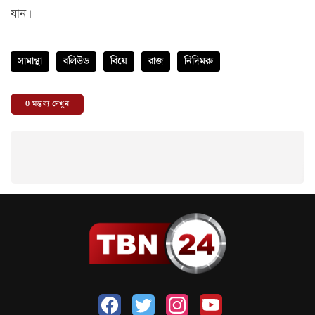
যান।
সামান্থা
বলিউড
বিয়ে
রাজ
নিদিমরু
0
মন্তব্য দেখুন