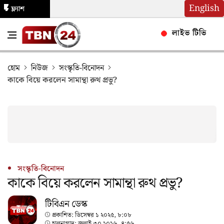
English
ফ্ল্যাশ
নিউজ
লাইভ টিভি
হোম
নিউজ
সংস্কৃতি-বিনোদন
কাকে বিয়ে করলেন সামান্থা রুথ প্রভু?
সংস্কৃতি-বিনোদন
কাকে বিয়ে করলেন সামান্থা রুথ প্রভু?
টিবিএন ডেস্ক
প্রকাশিত:
ডিসেম্বর ১ ২০২৫, ৮:০৮
হালনাগাদ:
জুলাই ৩০ ২০২৬, ৪:৫৬