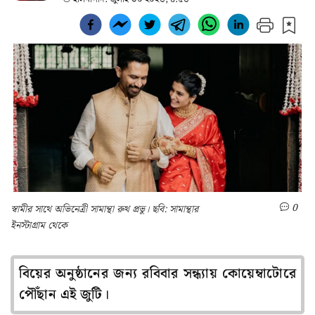
0
স্বামীর সাথে অভিনেত্রী সামান্থা রুথ প্রভু। ছবি: সামান্থার
ইনস্টাগ্রাম থেকে
বিয়ের অনুষ্ঠানের জন্য রবিবার সন্ধ্যায় কোয়েম্বাটোরে
পৌঁছান এই জুটি।