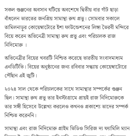
সকল গুঞ্জনের অবসান ঘটিয়ে অবশেষে দ্বিতীয় বার গাঁট ছাড়া
বাঁধলেন ভারতের জনপ্রিয় সামান্থা রুথ প্রভু। সোমবার সকালে
তামিলনাড়ুর কোয়েম্বাটোরে ইশা ফাউন্ডেশনের লিঙ্গা ভৈরবী মন্দিরে
বিয়ে করেন অভিনেত্রী সামান্থা রুথ প্রভু এবং পরিচালক রাজ
নিদিমোরু ।
অভিনেত্রীর বিয়ের খবরটি নিশ্চিত করেছে ভারতীয় সংবাদমাধ্যম
এনডিটিভি। বিয়ের অনুষ্ঠানের জন্য রবিবার সন্ধ্যায় কোয়েম্বাটোরে
পৌঁছান এই জুটি।
২০২৪ সাল থেকে পরিচালকের সাথে সামান্থার সম্পর্কের গুঞ্জন
ছিল। সামান্থা রুথ প্রভু তার ইনস্টাগ্রামে প্রায়ই রাজ নিদিমোরুকে
তার সঙ্গী হিসেবে উল্লেখ্য করলেও কখনও প্রকাশ্যে তাদের সম্পর্ক
নিশ্চিত করেননি।
সামান্থা এবং রাজ নিদিমোরু প্রাইম ভিডিও সিরিজ দ্য ফ্যামিলি ম্যান