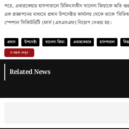
পরে, এভারকেয়ার হাসপাতালে চিকিৎসাধীন খালেদা জিয়াকে অতি গুরুত্
এক প্রজ্ঞাপনের মাধ্যমে প্রধান উপদেষ্টার কার্যালয় থেকে তাকে ‘ভিভি
স্পেশাল সিকিউরিটি ফোর্স (এসএসএফ) নিয়োগ দেওয়া হয়।
প্রধান
উপদেষ্টা
খালেদা জিয়া
এভারকেয়ার
হাসপাতাল
বিজ্ঞ
0
মন্তব্য দেখুন
Related News