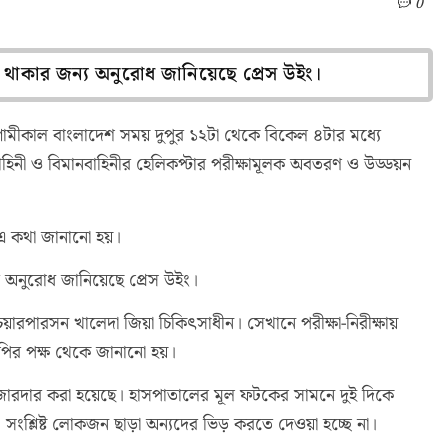
0
ত থাকার জন্য অনুরোধ জানিয়েছে প্রেস উইং।
আগামীকাল বাংলাদেশ সময় দুপুর ১২টা থেকে বিকেল ৪টার মধ্যে
বাহিনী ও বিমানবাহিনীর হেলিকপ্টার পরীক্ষামূলক অবতরণ ও উড্ডয়ন
ে এ কথা জানানো হয়।
্য অনুরোধ জানিয়েছে প্রেস উইং।
রপারসন খালেদা জিয়া চিকিৎসাধীন। সেখানে পরীক্ষা-নিরীক্ষায়
ির পক্ষ থেকে জানানো হয়।
 জোরদার করা হয়েছে। হাসপাতালের মূল ফটকের সামনে দুই দিকে
ি। সংশ্লিষ্ট লোকজন ছাড়া অন্যদের ভিড় করতে দেওয়া হচ্ছে না।