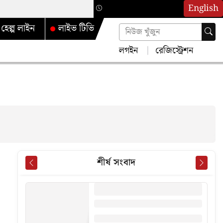
English
হেল্প লাইন
লাইভ টিভি
লগইন
রেজিস্ট্রেশন
শীর্ষ সংবাদ