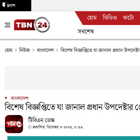
ফ্ল্যাশ
হোম
ভিডিও
ফটো
নিউজ
সবশেষ
হোম
নিউজ
বাংলাদেশ
বিশেষ বিজ্ঞপ্তিতে যা জানাল প্রধান উপদেষ্টা
বাংলাদেশ
বিশেষ বিজ্ঞপ্তিতে যা জানাল প্রধান উপদেষ্টার প
টিবিএন ডেস্ক
প্রকাশিত:
ডিসেম্বর ৩ ২০২৫, ৮:৩৯