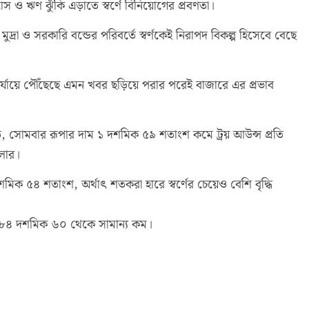
রাস ও ঋণ ঝুঁকি এড়াতে স্বর্ণে বিনিয়োগের প্রবণতা।
া ও সরকারি বন্ডের পরিবর্তে স্বর্ণকেই নিরাপদ বিকল্প হিসেবে বেছে
ত পর্যায়ে পৌঁছেছে এমন খবর ছড়িয়ে পরার পরেই বাজারে এর প্রভাব
মতে, সোমবার রূপার দাম ১ দশমিক ৫৯ শতাংশ কমে ট্রয় আউন্স প্রতি
লার।
ক ৫৪ শতাংশ, অর্থাৎ শতকরা হারে স্বর্ণের চেয়েও বেশি বৃদ্ধি
 ৮৪ দশমিক ৬০ থেকে সামান্য কম।