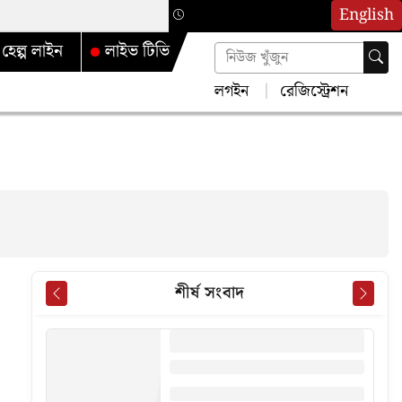
English
হেল্প লাইন
লাইভ টিভি
লগইন
রেজিস্ট্রেশন
শীর্ষ সংবাদ