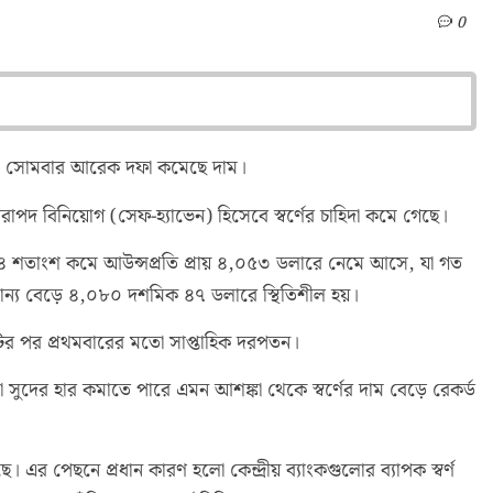
0
ম। সোমবার আরেক দফা কমেছে দাম।
াপদ বিনিয়োগ (সেফ-হ্যাভেন) হিসেবে স্বর্ণের চাহিদা কমে গেছে।
শমিক ৪ শতাংশ কমে আউন্সপ্রতি প্রায় ৪,০৫৩ ডলারে নেমে আসে, যা গত
ামান্য বেড়ে ৪,০৮০ দশমিক ৪৭ ডলারে স্থিতিশীল হয়।
টের পর প্রথমবারের মতো সাপ্তাহিক দরপতন।
ুলো সুদের হার কমাতে পারে এমন আশঙ্কা থেকে স্বর্ণের দাম বেড়ে রেকর্ড
এর পেছনে প্রধান কারণ হলো কেন্দ্রীয় ব্যাংকগুলোর ব্যাপক স্বর্ণ