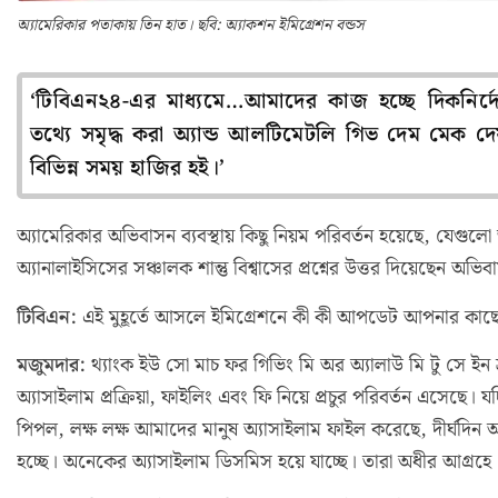
অ্যামেরিকার পতাকায় তিন হাত। ছবি: অ্যাকশন ইমিগ্রেশন বন্ডস
‘টিবিএন২৪-এর মাধ্যমে…আমাদের কাজ হচ্ছে দিকনির্
তথ্যে সমৃদ্ধ করা অ্যান্ড আলটিমেটলি গিভ দেম মেক 
বিভিন্ন সময় হাজির হই।’
অ্যামেরিকার অভিবাসন ব্যবস্থায় কিছু নিয়ম পরিবর্তন হয়েছে, যেগুলো জ
অ্যানালাইসিসের সঞ্চালক শান্তু বিশ্বাসের প্রশ্নের উত্তর দিয়েছেন অভ
টিবিএন:
এই মুহূর্তে আসলে ইমিগ্রেশনে কী কী আপডেট আপনার কাছ
মজুমদার:
থ্যাংক ইউ সো মাচ ফর গিভিং মি অর অ্যালাউ মি টু সে ইন
অ্যাসাইলাম প্রক্রিয়া, ফাইলিং এবং ফি নিয়ে প্রচুর পরিবর্তন এস
পিপল, লক্ষ লক্ষ আমাদের মানুষ অ্যাসাইলাম ফাইল করেছে, দীর্ঘদিন
হচ্ছে। অনেকের অ্যাসাইলাম ডিসমিস হয়ে যাচ্ছে। তারা অধীর আগ্র