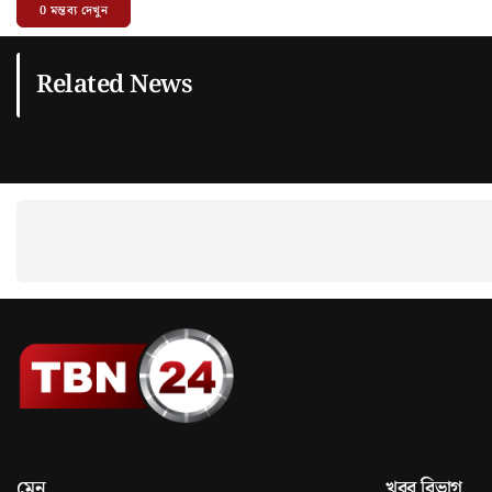
0
মন্তব্য দেখুন
Related News
মেনু
খবর বিভাগ