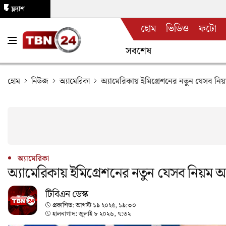
ফ্ল্যাশ
হোম
ভিডিও
ফটো
নিউজ
সবশেষ
হোম
নিউজ
অ্যামেরিকা
অ্যামেরিকায় ইমিগ্রেশনের নতুন যেসব 
অ্যামেরিকা
অ্যামেরিকায় ইমিগ্রেশনের নতুন যেসব নিয়ম
টিবিএন ডেস্ক
প্রকাশিত:
আগস্ট ১৯ ২০২৫, ১৯:৩০
হালনাগাদ:
জুলাই ৮ ২০২৬, ৭:৩২