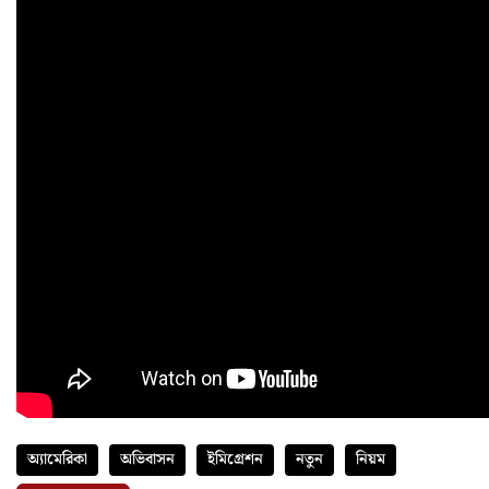
অ্যামেরিকা
অভিবাসন
ইমিগ্রেশন
নতুন
নিয়ম