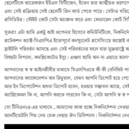
ছেলেটিকে আরেকজন ইউএস সিটিজেন, ইভেন তার আত্মীয়ও ভরণপোষণের দা
এবং সেই প্রক্রিয়ায় সেই ছেলেটি গ্রিন কার্ড পেতে পারে। সেটাও খ
প্রসিডিউর। স্টেইট কোর্ট সেটা অ্যাপ্রুভ করে এবং ফেডারেল কোর্ট 
সুতরাং এটা আমি একটু আই ওপেনার হিসেবে কমিউনিটিকে, দিকনির্দেশনা
প্রটেকশন অ্যাক্ট-সিএসপিএ ইতোপূর্বে কনস্যুলেট প্রসেসিংয়ে অ্যাপ্লাই 
স্লাইটলি পরিবর্তন আসছে এবং সেই পরিবর্তনের ফলে যারা যুক্তরাষ্ট্রে
বিষয়টা লিগ্যাল, কমপ্লিকেটেড ইস্যু। এগুলা আমি অন দ্য এয়ারে আ
আপনাদের স্ব স্ব আইনজীবীর মাধ্যমে সিএসপিএতে কী কী বেনিফিট পাচ্
আপনাদের ক্যান্সেলেশন অব রিমুভাল, যেমন আপনি ডিপোর্ট হয়ে গেছ
আর ইন ডিপোর্টেশন অথবা ডিপোর্ট হবেন, হওয়ার সম্ভাবনা আছে, সেই 
অ্যাপ্লিকেবল কি না, আপনি করতে পারবেন কি না, সেটা আপনি স্ব স্
সো টিবিএন২৪-এর মাধ্যমে…আমাদের কাজ হচ্ছে দিকনির্দেশনা দেওয়া, 
আলটিমেটলি গিভ দেম মেক দেয়ার ঔন ডিসিশনস। নিকনির্দেশনা দেওয়