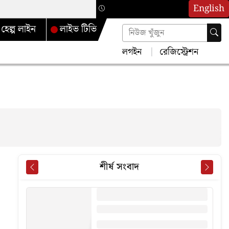
English
হেল্প লাইন
লাইভ টিভি
লগইন
রেজিস্ট্রেশন
শীর্ষ সংবাদ