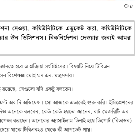
0
দেশনা দেওয়া, কমিউনিটিকে এডুকেট করা, কমিউনিটিকে
দেয়ার ঔন ডিসিশনস। নিকনির্দেশনা দেওয়ার জন্যই আমরা
ানতে হবে এ প্রক্রিয়া সংশ্লিষ্টদের। বিষয়টি নিয়ে টিবিএন
িবাসন বিশেষজ্ঞ মোহাম্মদ এন. মজুমদার।
ে রয়েছে, সেগুলো যদি একটু বলতেন।
 ফ্রন্ট অব দি অডিয়েন্স। সো আজকে এভাবেই শুরু করি। ইমিগ্রেশনের
েছে। যদিও অনেকে বলবেন, কেউ কেউ হয়তো জানেন, বাট মেজরিটি অব
 অপেক্ষা করছেন। অনেকের অ্যাসাইলাম ডিনাই হয়ে ডিপোর্ট (বিতাড়ন)
হে চেয়ে থাকে টিবিএন২৪ থেকে কী আপডেট পায়।