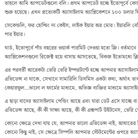
তাহলে আমি আপডেটগুলো বলি। প্রথম আপডেট হচ্ছে ইতোপূর্বে কোন
শুরু হয়েছে। এখন প্রত্যেকটি অ্যাসাইলাম অ্যাপ্লিকেশনে ১০০ ডলার 
সেকেন্ডলি, ফর হোল্ডিং দ্য কেইস, লাইক ইয়ার অর মোর। ইয়ারলি বেসি
পার ইয়ার।
থার্ড, ইতোপূর্বে পাঁচ বছরের ওয়ার্ক পারমিট দেওয়া হতো ফ্রি। বর্ত
অ্যাপ্লিকেশনগুলো রিজেক্ট হয়ে বাসায় আসতেছে, বিকজ ইতোমধ্যে ক্ল
এর পরবর্তী আরেকটা ভেরি ভেরি ইম্পরট্যান্ট হচ্ছে আপনার অ্যাসাইলা
এভিডেন্স না থাকে, সেখানে সামারিলি ডিসমিস একটা কথা, অর্থাৎ তাৎ
কেয়ারফুল…ভালো ল ফার্মের মাধ্যমে, অভিজ্ঞ ব্যক্তির মাধ্যমে অ্যা
এ ছাড়া যাদের অ্যাসাইলাম পেন্ডিং আছে এবং যারা ডেট এসে যাচ্ছে বা
এভিডেন্স আছে, কী কী সাক্ষ্য আছে, কী কী এক্সপার্ট উইটনেস, ভেরি ভের
কোনো ক্ষেত্রে দেখা যায় যে, আপনার ভালো এভিডেন্স নাই, আঘাতের চিহ
কোনো কিছু নাই, সে ক্ষেত্রে সিম্পলি আপনার স্টেটমেন্টের ওপরে অ্যাস