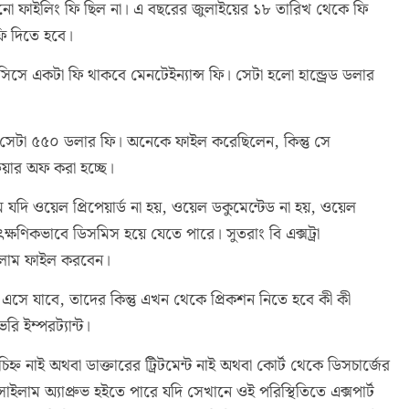
ো ফাইলিং ফি ছিল না। এ বছরের জুলাইয়ের ১৮ তারিখ থেকে ফি
ফি দিতে হবে।
সে একটা ফি থাকবে মেনটেইন্যান্স ফি। সেটা হলো হান্ড্রেড ডলার
মানে সেটা ৫৫০ ডলার ফি। অনেকে ফাইল করেছিলেন, কিন্তু সে
িয়ার অফ করা হচ্ছে।
ম যদি ওয়েল প্রিপেয়ার্ড না হয়, ওয়েল ডকুমেন্টেড না হয়, ওয়েল
ক্ষণিকভাবে ডিসমিস হয়ে যেতে পারে। সুতরাং বি এক্সট্রা
সাইলাম ফাইল করবেন।
 এসে যাবে, তাদের কিন্তু এখন থেকে প্রিকশন নিতে হবে কী কী
ি ইম্পরট্যান্ট।
্ন নাই অথবা ডাক্তারের ট্রিটমেন্ট নাই অথবা কোর্ট থেকে ডিসচার্জের
াইলাম অ্যাপ্রুভ হইতে পারে যদি সেখানে ওই পরিস্থিতিতে এক্সপার্ট