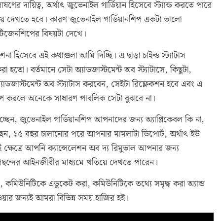
য়িত্ব, অর্থাৎ জুভেনাইল গার্ডিয়ান হিসেবে স্ট্যান্ড করতে পারে
তিয়ে দেখতে হবে। কারণ জুভেনাইল গার্ডিয়ানশিপ একটা ভালো
সিটিজেনশিপের বিষয়টা দেখে।
 হিসেবে এই কথাগুলা আমি দিচ্ছি। এ ছাড়া চাইল্ড স্ট্যাটাস
করা হতো। বর্তমানে সেটা অ্যাডজাস্টমেন্ট অব স্ট্যাটাসে, কিছুটা,
 অ্যাডজাস্টমেন্ট অব স্ট্যাটাস করবেন, সেইটা রিফ্লেকশন হবে এবং এ
লাপ করলে অনেকে সাধারণ পাবলিক সেটা বুঝবে না।
ছেন, জুভেনাইল গার্ডিয়ানশিপ আপনাদের জন্য অ্যাপ্লিকেবল কি না,
েন, ১৫ বছর চালানোর পরে আপনার মামলাটা ডিপোর্ট, অর্থাৎ ইউ
ক্ষেত্রে আপনি ক্যান্সেলেশন অব দ্য রিমুভাল আপনার জন্য
ব পছন্দের আইনজীবীর মাধ্যমে খতিয়ে দেখতে পারেন।
কমিউনিটিকে এডুকেট করা, কমিউনিটিকে তথ্যে সমৃদ্ধ করা অ্যান্ড
ার জন্যই আমরা বিভিন্ন সময় হাজির হই।