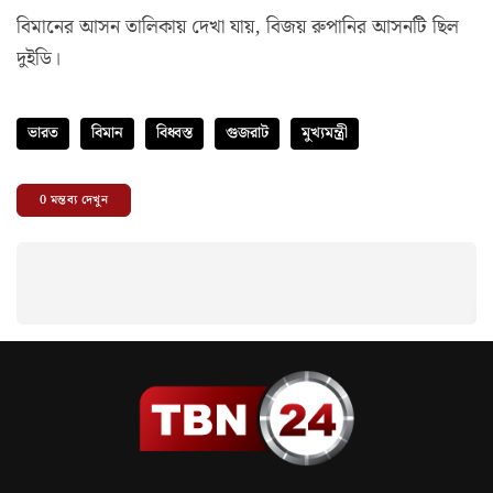
বিমানের আসন তালিকায় দেখা যায়, বিজয় রুপানির আসনটি ছিল
দুইডি।
ভারত
বিমান
বিধ্বস্ত
গুজরাট
মুখ্যমন্ত্রী
0
মন্তব্য দেখুন