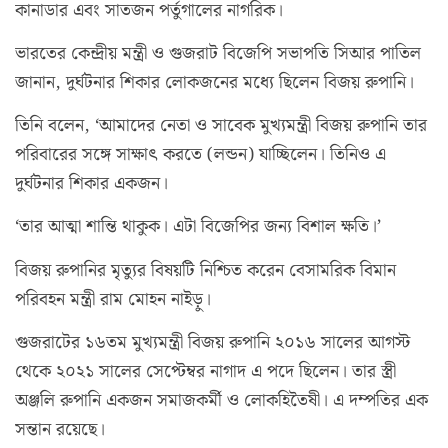
কানাডার এবং সাতজন পর্তুগালের নাগরিক।
ভারতের কেন্দ্রীয় মন্ত্রী ও গুজরাট বিজেপি সভাপতি সিআর পাতিল
জানান, দুর্ঘটনার শিকার লোকজনের মধ্যে ছিলেন বিজয় রুপানি।
তিনি বলেন, ‘আমাদের নেতা ও সাবেক মুখ্যমন্ত্রী বিজয় রুপানি তার
পরিবারের সঙ্গে সাক্ষাৎ করতে (লন্ডন) যাচ্ছিলেন। তিনিও এ
দুর্ঘটনার শিকার একজন।
‘তার আত্মা শান্তি থাকুক। এটা বিজেপির জন্য বিশাল ক্ষতি।’
বিজয় রুপানির মৃত্যুর বিষয়টি নিশ্চিত করেন বেসামরিক বিমান
পরিবহন মন্ত্রী রাম মোহন নাইড়ু।
গুজরাটের ১৬তম মুখ্যমন্ত্রী বিজয় রুপানি ২০১৬ সালের আগস্ট
থেকে ২০২১ সালের সেপ্টেম্বর নাগাদ এ পদে ছিলেন। তার স্ত্রী
অঞ্জলি রুপানি একজন সমাজকর্মী ও লোকহিতৈষী। এ দম্পতির এক
সন্তান রয়েছে।