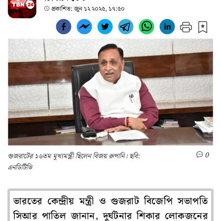
প্রকাশিত:
জুন ১২ ২০২৫, ১৭:৫০
0
গুজরাটের ১৬তম মুখ্যমন্ত্রী ছিলেন বিজয় রুপানি। ছবি:
এনডিটিভি
ভারতের কেন্দ্রীয় মন্ত্রী ও গুজরাট বিজেপি সভাপতি
সিআর পাতিল জানান, দুর্ঘটনার শিকার লোকজনের