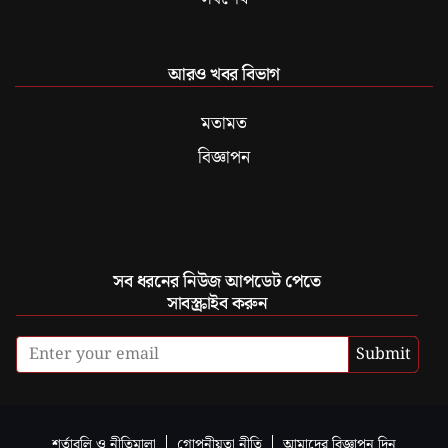
আরও খবর বিভাগ
মতামত
বিজ্ঞাপন
সব ধরনের নিউজ আপডেট পেতে
সাবস্ক্রাইব করুন
Submit
শর্তাবলি ও নীতিমালা
গোপনীয়তা নীতি
আমাদের বিজ্ঞাপন দিন