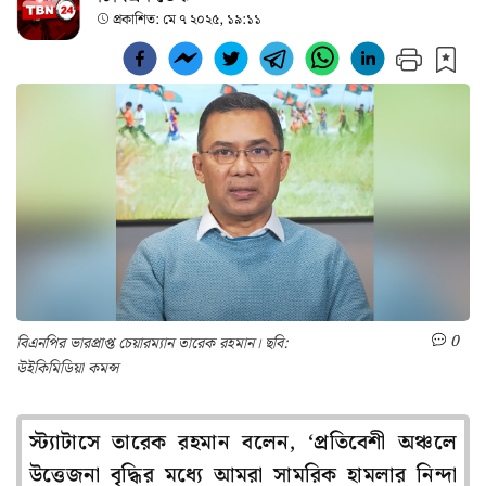
প্রকাশিত:
মে ৭ ২০২৫, ১৯:১১
0
বিএনপির ভারপ্রাপ্ত চেয়ারম্যান তারেক রহমান। ছবি:
উইকিমিডিয়া কমন্স
স্ট্যাটাসে তারেক রহমান বলেন, ‘প্রতিবেশী অঞ্চলে
উত্তেজনা বৃদ্ধির মধ্যে আমরা সামরিক হামলার নিন্দা