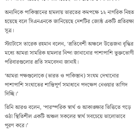
অন্যদিকে পাকিস্তানের হামলায় ভারতের কমপক্ষে ১২ নাগরিক নিহত
হয়েছে বলে সিএনএনকে জানিয়েছে দেশটির জ্যেষ্ঠ একটি প্রতিরক্ষা
সূত্র।
স্ট্যাটাসে তারেক রহমান বলেন, ‘প্রতিবেশী অঞ্চলে উত্তেজনা বৃদ্ধির
মধ্যে আমরা সামরিক হামলার নিন্দা জানানোর পাশাপাশি ভুক্তভোগী
পরিবারগুলোর প্রতি সমবেদনা জানাই।
‘আমরা পক্ষগুলোকে (ভারত ও পাকিস্তান) সংযম দেখানোর
পাশাপাশি সংঘাতের শান্তিপূর্ণ সমাধানে পদক্ষেপ নেওয়ার তাগিদ
দিচ্ছি।’
তিনি আরও বলেন, ‘পারস্পরিক স্বার্থ ও আকাঙ্ক্ষার ভিত্তিতে গড়ে
ওঠা স্থিতিশীল একটি অঞ্চল সকলের স্বার্থ সবচেয়ে ভালোভাবে
পূরণ করে।’