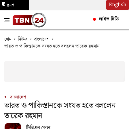
English
ফ্ল্যাশ
নিউজ
লাইভ টিভি
হোম
নিউজ
বাংলাদেশ
ভারত ও পাকিস্তানকে সংযত হতে বললেন তারেক রহমান
বাংলাদেশ
ভারত ও পাকিস্তানকে সংযত হতে বললেন
তারেক রহমান
টিবিএন ডেস্ক