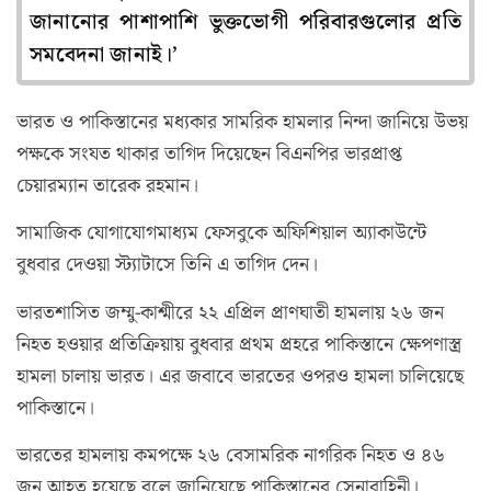
জানানোর পাশাপাশি ভুক্তভোগী পরিবারগুলোর প্রতি
সমবেদনা জানাই।’
ভারত ও পাকিস্তানের মধ্যকার সামরিক হামলার নিন্দা জানিয়ে উভয়
পক্ষকে সংযত থাকার তাগিদ দিয়েছেন বিএনপির ভারপ্রাপ্ত
চেয়ারম্যান তারেক রহমান।
সামাজিক যোগাযোগমাধ্যম ফেসবুকে অফিশিয়াল অ্যাকাউন্টে
বুধবার দেওয়া স্ট্যাটাসে তিনি এ তাগিদ দেন।
ভারতশাসিত জম্মু-কাশ্মীরে ২২ এপ্রিল প্রাণঘাতী হামলায় ২৬ জন
নিহত হওয়ার প্রতিক্রিয়ায় বুধবার প্রথম প্রহরে পাকিস্তানে ক্ষেপণাস্ত্র
হামলা চালায় ভারত। এর জবাবে ভারতের ওপরও হামলা চালিয়েছে
পাকিস্তানে।
ভারতের হামলায় কমপক্ষে ২৬ বেসামরিক নাগরিক নিহত ও ৪৬
জন আহত হয়েছে বলে জানিয়েছে পাকিস্তানের সেনাবাহিনী।