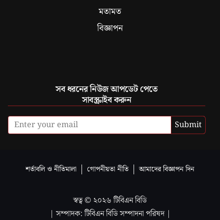
মতামত
বিজ্ঞাপন
সব ধরনের নিউজ আপডেট পেতে
সাবস্ক্রাইব করুন
Submit
শর্তাবলি ও নীতিমালা
গোপনীয়তা নীতি
আমাদের বিজ্ঞাপন দিন
স্বত্ব ©
২০২৬
টিবিএন বিডি
| সম্পাদক: টিবিএন বিডি সম্পাদনা পরিষদ |