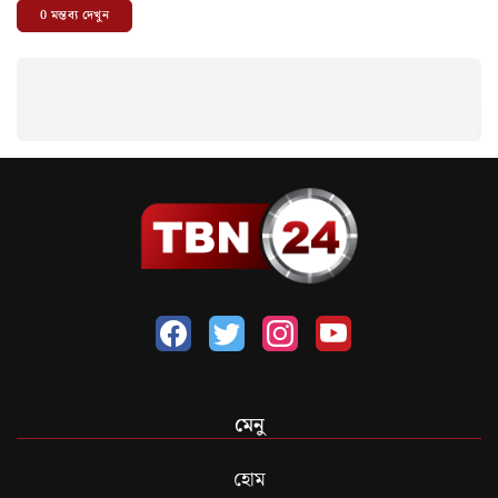
0
মন্তব্য দেখুন
মেনু
হোম