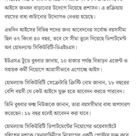
আইসে জনবল বাড়ানোর উদ্যোগ নিয়েছে প্রশাসন। এ প্রক্রিয়ায়
বয়সের বাধা কাটানোর উদ্যোগও নেওয়া হয়েছে।
এতদিন আইসের বিভিন্ন পদের জন্য আবেদনের সর্বোচ্চ বয়সসীমা
ছিল ৩৭ কিংবা ৪০ বছর, তবে সে সীমা তুলে দিয়েছে ডিপার্টমেন্ট
অব হোমল্যান্ড সিকিউরিটি-ডিএইচএস।
ইউএসএ টুডে বুধবার জানায়, ১০ হাজার পর্যন্ত বিতাড়ন এজেন্ট ও
সহায়ক কর্মী নিয়োগে আগ্রাসীভাবে এগোচ্ছে আইস।
হোমল্যান্ড সিকিউরিটি সেক্রেটারি ক্রিস্টি নোম জানান, ১৮ বছরের
বেশি বয়সী যে কেউ আইসে যুক্ত হতে আবেদন করতে পারবেন।
তিনি বুধবার ফক্স নিউজকে জানান, তারা বয়সসীমার বাধা অপসারণ
করেছেন। ১৮ বছর হলেই আবেদন করা যাবে।
হোমল্যান্ড সিকিউরিটি ডিপার্টমেন্টের নিয়োগের ওয়েবসাইটে
চল্লিশের দশকে সেনাবাহিনীতে নিয়োগের একটি পোস্টার যুক্ত করে