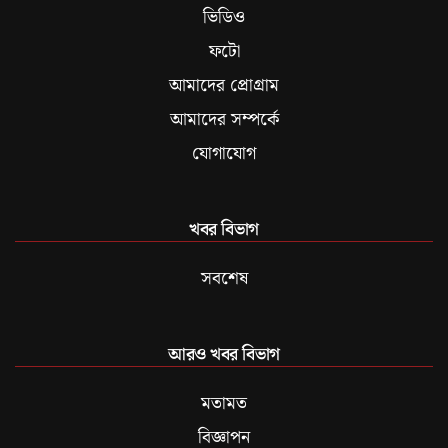
ভিডিও
ফটো
আমাদের প্রোগ্রাম
আমাদের সম্পর্কে
যোগাযোগ
খবর বিভাগ
সবশেষ
আরও খবর বিভাগ
মতামত
বিজ্ঞাপন