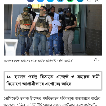
0
আদালতকক্ষে আইসের হাতে আটক অভিবাসী। ছবি: রয়টার্স
১০ হাজার পর্যন্ত বিতাড়ন এজেন্ট ও সহায়ক কর্মী
নিয়োগে আগ্রাসীভাবে এগোচ্ছে আইস।
প্রেসিডেন্ট ডনাল্ড ট্রাম্পের গণবিতাড়ন পরিকল্পনা বাস্তবায়নে মাঠের
সবচেয়ে সক্রিয় বাহিনী ইমিগ্রেশন অ্যান্ড কাস্টমস এনফোর্সমেন্ট-