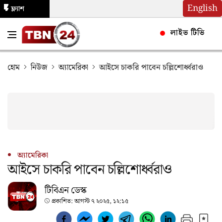
English
ফ্ল্যাশ
নিউজ
লাইভ টিভি
হোম
নিউজ
অ্যামেরিকা
আইসে চাকরি পাবেন চল্লিশোর্ধ্বরাও
অ্যামেরিকা
আইসে চাকরি পাবেন চল্লিশোর্ধ্বরাও
টিবিএন ডেস্ক
প্রকাশিত:
আগস্ট ৭ ২০২৫, ১২:১৫