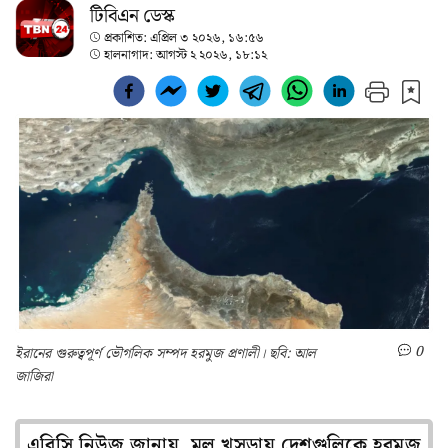
টিবিএন ডেস্ক
প্রকাশিত:
এপ্রিল ৩ ২০২৬, ১৬:৫৬
হালনাগাদ:
আগস্ট ২ ২০২৬, ১৮:১২
0
ইরানের গুরুত্বপূর্ণ ভৌগলিক সম্পদ হরমুজ প্রণালী। ছবি: আল
জাজিরা
এবিসি নিউজ জানায়, মূল খসড়ায় দেশগুলিকে হরমুজ