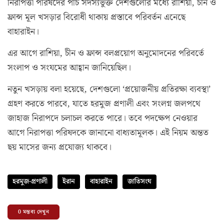
নিরাপত্তা পরিষদের পাঁচ সদস্যভুক্ত দেশগুলোর মধ্যে রাশিয়া, চীন ও
ফ্রান্স মূল খসড়ার বিরোধী থাকায় প্রস্তাবে পরিবর্তন এনেছে
বাহারাইন।
এর আগে রাশিয়া, চীন ও ফ্রান্স বলপ্রয়োগ অনুমোদনের পরিবর্তে
সংলাপ ও সংযমের আহ্বান জানিয়েছিল।
নতুন খসড়ায় বলা হয়েছে, দেশগুলো ‘প্রয়োজনীয় প্রতিরক্ষা ব্যবস্থা’
গ্রহণ করতে পারবে, যাতে হরমুজ প্রণালী এবং সংলগ্ন জলপথে
জাহাজ নিরাপদে চলাচল করতে পারে। তবে পদক্ষেপ নেওয়ার
আগে নিরাপত্তা পরিষদকে জানানো বাধ্যতামূলক। এই নিয়ম অন্তত
ছয় মাসের জন্য প্রযোজ্য থাকবে।
হরমুজ-প্রণালী
ইরান
বাহারাইন
জাতিসংঘ
0
মন্তব্য দেখুন