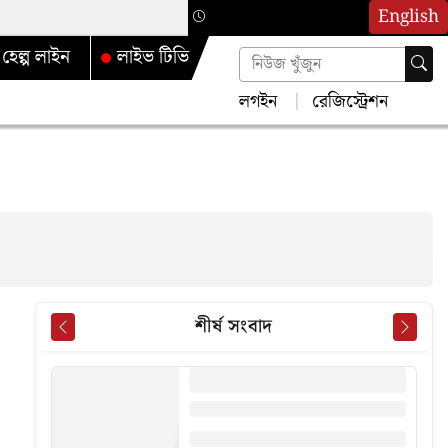
English
হেল্প লাইন
লাইভ টিভি
লগইন
রেজিস্ট্রেশন
শীর্ষ সংবাদ