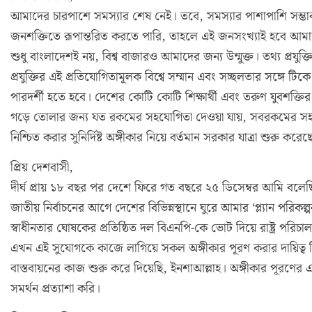
আমাদের চারপাশে সমস্যার শেষ নেই। তবে, সমস্যার পাশাপাশি সম্ভা
জনশক্তিতে রূপান্তরিত করতে পারি, তাহলে এই জনসংখ্যাই হবে আ
শুধু বাংলাদেশই নয়, বিশ্ব বাজারও আমাদের জন্য উন্মুক্ত। তথ্য প্রযুক্তি
প্রযুক্তির এই প্রতিযোগিতামূলক বিশ্বে সম্মান এবং সচ্ছলতার সঙ্
পারদর্শী হতে হবে। দেশের কোটি কোটি শিক্ষার্থী এবং তরুণ যুবশক্তি
গড়ে তোলার জন্য যত রকমের সহযোগিতা দেওয়া যায়, সবরকমের সহযোগিত
নিশ্চিত করার সুনির্দিষ্ট অঙ্গীকার নিয়ে বর্তমান সরকার যাত্রা শুরু করেছ
প্রিয় দেশবাসী,
দীর্ঘ প্রায় ১৮ বছর পর দেশে ফিরে গত বছরে ২৫ ডিসেম্বর আমি বলেছি
জাতীয় নির্বাচনের আগে দেশের বিভিন্নস্থানে ঘুরে আমার ‘প্ল্যান প
স্বাধীনতার ঘোষকের প্রতিষ্ঠিত দল বিএনপি-কে ভোট দিয়ে রাষ্ট্র পরিচ
এখন এই সুযোগকে কাজে লাগিয়ে সকল অঙ্গীকার পূরণ করার দায়িত্ব 
বাস্তবায়নের কাজ শুরু করে দিয়েছি, ইনশাআল্লাহ। অঙ্গীকার পূরণে
সমর্থন প্রত্যাশা করি।