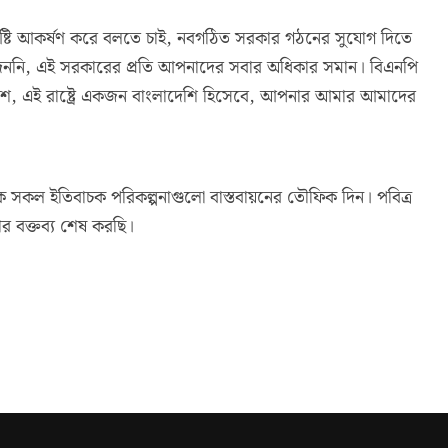
দৃষ্টি আকর্ষণ করে বলতে চাই, নবগঠিত সরকার গঠনের সুযোগ দিতে
েননি, এই সরকারের প্রতি আপনাদের সবার অধিকার সমান। বিএনপি
ই দেশে, এই রাষ্ট্রে একজন বাংলাদেশি হিসেবে, আপনার আমার আমাদের
ে সকল ইতিবাচক পরিকল্পনাগুলো বাস্তবায়নের তৌফিক দিন। পবিত্র
র বক্তব্য শেষ করছি।