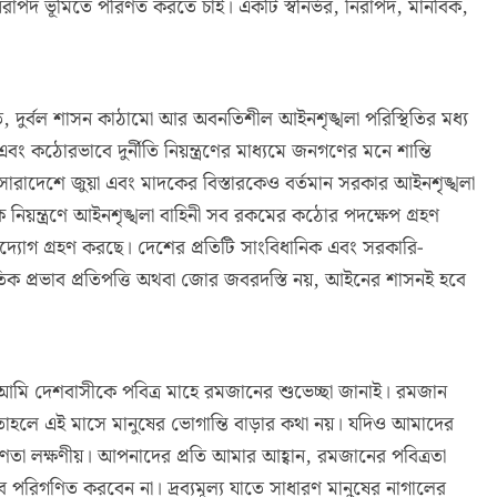
াপদ ভূমিতে পরিণত করতে চাই। একটি স্বনির্ভর, নিরাপদ, মানবিক,
থনীতি, দুর্বল শাসন কাঠামো আর অবনতিশীল আইনশৃঙ্খলা পরিস্থিতির মধ্য
এবং কঠোরভাবে দুর্নীতি নিয়ন্ত্রণের মাধ্যমে জনগণের মনে শান্তি
 সারাদেশে জুয়া এবং মাদকের বিস্তারকেও বর্তমান সরকার আইনশৃঙ্খলা
নিয়ন্ত্রণে আইনশৃঙ্খলা বাহিনী সব রকমের কঠোর পদক্ষেপ গ্রহণ
উদ্যোগ গ্রহণ করছে। দেশের প্রতিটি সাংবিধানিক এবং সরকারি-
ৈতিক প্রভাব প্রতিপত্তি অথবা জোর জবরদস্তি নয়, আইনের শাসনই হবে
আমি দেশবাসীকে পবিত্র মাহে রমজানের শুভেচ্ছা জানাই। রমজান
রি, তাহলে এই মাসে মানুষের ভোগান্তি বাড়ার কথা নয়। যদিও আমাদের
ণতা লক্ষণীয়। আপনাদের প্রতি আমার আহ্বান, রমজানের পবিত্রতা
বে পরিগণিত করবেন না। দ্রব্যমূল্য যাতে সাধারণ মানুষের নাগালের