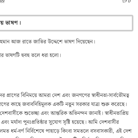
0
াসস
াতীয় ভাষণ।
ক রহমান আজ রাতে জাতির উদ্দেশে ভাষণ দিয়েছেন।
 তাঁর ভাষণটি হুবহু তলে ধরা হলো।
র প্রাণের বিনিময়ে আমরা দেশ এবং জনগণের স্বাধীনতা-সার্বভৌমত্ব
গণের কাছে জবাবদিহিমূলক একটি নতুন সরকার যাত্রা শুরু করেছে।
ি দেশবাসীকে শুভেচ্ছা এবং আন্তরিক অভিনন্দন জানাই। স্বাধীনতাপ্রিয়
ং মর্যাদা পুনঃপ্রতিষ্ঠার সুযোগ সৃষ্টি হয়েছে। আমি দেশবাসীর
থা দলমত ধর্ম-বর্ণ নির্বিশেষে পাহাড়ে কিংবা সমতলে বসবাসকারী, এই দেশ