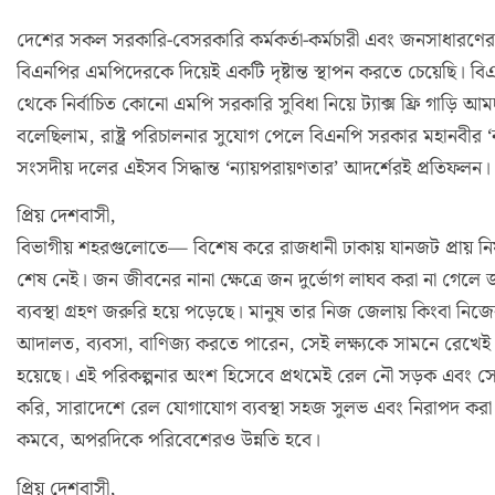
দেশের সকল সরকারি-বেসরকারি কর্মকর্তা-কর্মচারী এবং জনসাধারণের প
বিএনপির এমপিদেরকে দিয়েই একটি দৃষ্টান্ত স্থাপন করতে চেয়েছি। বি
থেকে নির্বাচিত কোনো এমপি সরকারি সুবিধা নিয়ে ট্যাক্স ফ্রি গাড়ি
বলেছিলাম, রাষ্ট্র পরিচালনার সুযোগ পেলে বিএনপি সরকার মহানবীর
সংসদীয় দলের এইসব সিদ্ধান্ত ‘ন্যায়পরায়ণতার’ আদর্শেরই প্রতিফলন।
প্রিয় দেশবাসী,
বিভাগীয় শহরগুলোতে— বিশেষ করে রাজধানী ঢাকায় যানজট প্রায় নিয়
শেষ নেই। জন জীবনের নানা ক্ষেত্রে জন দুর্ভোগ লাঘব করা না গেলে 
ব্যবস্থা গ্রহণ জরুরি হয়ে পড়েছে। মানুষ তার নিজ জেলায় কিংবা 
আদালত, ব্যবসা, বাণিজ্য করতে পারেন, সেই লক্ষ্যকে সামনে রেখেই
হয়েছে। এই পরিকল্পনার অংশ হিসেবে প্রথমেই রেল নৌ সড়ক এবং সেতু মন
করি, সারাদেশে রেল যোগাযোগ ব্যবস্থা সহজ সুলভ এবং নিরাপদ করা
কমবে, অপরদিকে পরিবেশেরও উন্নতি হবে।
প্রিয় দেশবাসী,