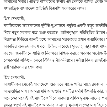
আমাদের সবার। প্রতিটি নাগরিকের জন্যই এই দেশকে আমরা একটি নির
গণতান্ত্রিক বাংলাদেশ প্রতিষ্ঠাই বিএনপি সরকারের লক্ষ্য।
প্রিয় দেশবাসী,
ফ্যাসিবাদের সময়কালের দুর্নীতি-দুঃশাসনে পর্যুদস্ত একটি ভঙ্গুর অর্
দিয়ে নতুন সরকার যাত্রা শুরু করেছে। আইনশৃঙ্খলা পরিস্থিতির উন্নয়ন 
নিরাপত্তা ফিরিয়ে আনাই হচ্ছে আমাদের সরকারের প্রধান অগ্রাধিকার।
অবনতির অন্যতম কারণ বলে চিহ্নিত করেছে। সুতরাং, জুয়া এবং মাদক 
করছে। জনজীবনে শান্তি ও নিরাপত্তা নিশ্চিত করতে সরকার সর্বোচ্চ 
বেসরকারি প্রতিষ্ঠান চলবে বিধিবদ্ধ নীতি-নিয়মে। দলীয় কিংবা রাজন
রাষ্ট্র পরিচালনার শেষ কথা।
প্রিয় দেশবাসী,
আগামীকাল থেকেই সারাদেশে শুরু হতে যাচ্ছে পবিত্র মাহে রমজান। 
আত্মশুদ্ধির মাস। আমরা যদি আত্মশুদ্ধি শব্দটির মর্মার্থ উপলব্ধি ক
অনেকের মধ্যেই এই মাসটিকে ঘিরে ব্যবসায় অধিক মুনাফা লাভের প্রব
রক্ষার স্বার্থে এই মাসটিকে আপনারা ব্যবসায় মুনাফা লাভের মাস হিসে