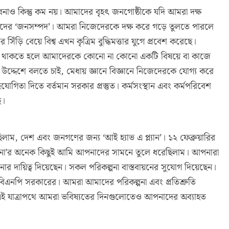
বনাও কিন্তু কম নয়। আমাদের বৃহৎ জনগোষ্ঠীকে যদি আমরা দক্ষ
মাদের ‘জনসম্পদ’। আমরা নিজেদেরকে দক্ষ করে গড়ে তুলতে পারলে
র সিঁড়ি বেয়ে বিশ্ব এখন কৃত্রিম বুদ্ধিমত্তার যুগে প্রবেশ করেছে।
গে টিকে থাকতে হলে আমাদেরকে কোনো না কোনো একটি বিষয়ে বা কাজে
র উদ্দেশে বলতে চাই, মেধায় জ্ঞানে বিজ্ঞানে নিজেদেরকে যোগ্য করে
া দিতে বর্তমান সরকার প্রস্তুত। কর্মসংস্থান এবং কর্মপরিবেশ
ে।
লাম, দেশ এবং জনগণের জন্য ‘আই হ্যাভ এ প্ল্যান’। ১২ ফেব্রুয়ারির
রিকল্পনা’র অনেক কিছুই আমি আপনাদের সামনে তুলে ধরেছিলাম। আপনারা
ালনার দায়িত্ব দিয়েছেন। সকল পরিকল্পনা বাস্তবায়নের সুযোগ দিয়েছেন।
বিএনপি সরকারের। আমরা আমাদের পরিকল্পনা এবং প্রতিশ্রুতি
র এই যাত্রাপথে আমরা ভবিষ্যতের দিনগুলোতেও আপনাদের অব্যাহত