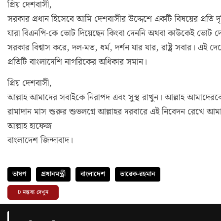
প্রিয় দেশবাসী,
সরকার প্রধান হিসেবে আমি দেশবাসীর উদ্দেশে একটি বিষয়ের প্রতি 
যারা বিএনপি-কে ভোট দিয়েছেন কিংবা দেননি অথবা কাউকেই ভোট দ
সরকার বিশ্বাস করে, দল-মত, ধর্ম, দর্শন যার যার, রাষ্ট্র সবার। এ
প্রতিটি বাংলাদেশি নাগরিকের অধিকার সমান।
প্রিয় দেশবাসী,
আল্লাহ আমাদের সবাইকে নিরাপদ এবং সুস্থ রাখুন। আল্লাহ আমাদেরক
রামাদান মাস শুরুর শুভলগ্নে আল্লাহর দরবারে এই নিবেদন রেখে আমা
আল্লাহ হাফেজ
বাংলাদেশ জিন্দাবাদ।
ভাষণ
প্রধানমন্ত্রী
বাংলাদেশ
তারেক-রহমান
0
মন্তব্য দেখুন