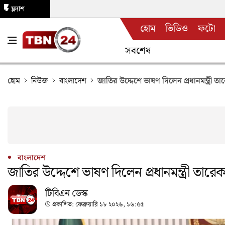
ফ্ল্যাশ
হোম
ভিডিও
ফটো
নিউজ
সবশেষ
হোম
নিউজ
বাংলাদেশ
জাতির উদ্দেশে ভাষণ দিলেন প্রধানমন্ত্রী ত
বাংলাদেশ
জাতির উদ্দেশে ভাষণ দিলেন প্রধানমন্ত্রী তারে
টিবিএন ডেস্ক
প্রকাশিত:
ফেব্রুয়ারি ১৮ ২০২৬, ১৬:৫৫