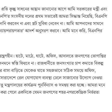
্রতি কৃচ্ছ্র সাধনের আহ্বান জানানোর আগে আমি সরকারের মন্ত্রী এবং
এনপি’র সংসদীয় দলের প্রথম সভাতেই আমরা সিদ্ধান্ত নিয়েছি, বিএনপি
 আমদানি করবেন না এবং প্লট সুবিধা নেবেন না। আমি আপনাদের সামনে
 ‘ন্যায়পরায়ণতার’ আদর্শ অনুসরণ করবে। আমি মনে করি, বিএনপির
ন্ত্রণহীন। হাটে, মাঠে, ঘাটে, অফিস, আদালতে জনগণের ভোগান্তির
জনমনে স্বস্তি ফিরবে না। রাজধানীতে জনসংখ্যার চাপ কমাতে বিকল্প
নিজের বাসা বাড়িতে থেকেও যাতে সহজভাবে সঠিক সময়ে অফিস,
 সারাদেশে রেল যোগাযোগ ব্যবস্থা ঢেলে সাজানোর উদ্যোগ নেওয়া
্ত্রণালয়ের কার্যক্রম পুনর্বিন্যাস ও সমন্বয় করা হচ্ছে। আমরা মনে
 করা গেলে একদিকে যেমন জনগণের শহর-নগরকেন্দ্রিক নির্ভরতা