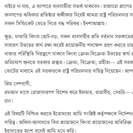
বাইরে না যায়, এ ব্যাপারে ব্যবসায়ীরা সতর্ক থাকবেন। হাজারো প্রাণে
জনগণের অধিকার প্রতিষ্ঠার অঙ্গীকার নিয়েই আমরা রাষ্ট্র পরিচালনার
সকল সিন্ডিকেট ভেঙে দিতে বদ্ধ পরিকর। ইনশাআল্লাহ।
ক্ষুদ্র, মাঝারি কিংবা ছোট-বড়, সকল ব্যবসায়ীর প্রতি বর্তমান সরকারের 
সাধারণ উভয়ের স্বার্থ রক্ষা করেই প্রয়োজনীয় পদক্ষেপ গ্রহণ করতে 
বাজার পরিস্থিতি নিয়ন্ত্রণে থাকবে কিংবা ক্রেতা-বিক্রেতা উভয়ের স্বা
অভিযোগ শুনতে সরকার প্রস্তুত। ক্রেতা, বিক্রেতা, গ্রহীতা— 
ভোটের মাধ্যমে এই সরকারকে রাষ্ট্র পরিচালনার দায়িত্ব দিয়েছেন। আ
প্রিয় দেশবাসী,
রমজান মাসে রোজাদারগণ বিশেষ করে ইফতার, তারাবীহ, সেহরি— এই স
চান।
এই বিষয়টি নিশ্চিত করতে ইতোমধ্যে আমি সংশ্লিষ্ট কর্তৃপক্ষকে নির্দে
দায়িত্ব। অফিস-আদালতে বিনা প্রয়োজনে কিংবা প্রয়োজনের অতিরিক্ত গ
ইবাদাতের অংশ বলেই আমি মনে করি।