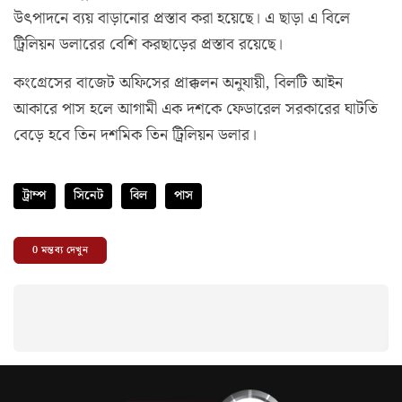
উৎপাদনে ব্যয় বাড়ানোর প্রস্তাব করা হয়েছে। এ ছাড়া এ বিলে
ট্রিলিয়ন ডলারের বেশি করছাড়ের প্রস্তাব রয়েছে।
কংগ্রেসের বাজেট অফিসের প্রাক্কলন অনুযায়ী, বিলটি আইন
আকারে পাস হলে আগামী এক দশকে ফেডারেল সরকারের ঘাটতি
বেড়ে হবে তিন দশমিক তিন ট্রিলিয়ন ডলার।
ট্রাম্প
সিনেট
বিল
পাস
0
মন্তব্য দেখুন