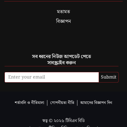
মতামত
বিজ্ঞাপন
সব ধরনের নিউজ আপডেট পেতে
সাবস্ক্রাইব করুন
Submit
শর্তাবলি ও নীতিমালা
গোপনীয়তা নীতি
আমাদের বিজ্ঞাপন দিন
স্বত্ব ©
২০২৬
টিবিএন বিডি