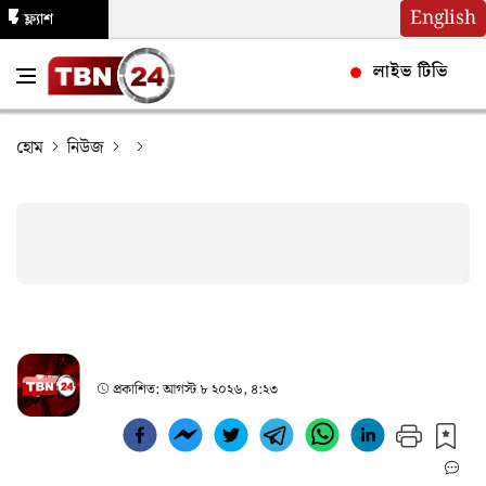
English
ফ্ল্যাশ
নিউজ
লাইভ টিভি
হোম
নিউজ
প্রকাশিত:
আগস্ট ৮ ২০২৬, ৪:২৩