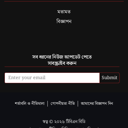
মতামত
বিজ্ঞাপন
সব ধরনের নিউজ আপডেট পেতে
সাবস্ক্রাইব করুন
Submit
শর্তাবলি ও নীতিমালা
গোপনীয়তা নীতি
আমাদের বিজ্ঞাপন দিন
স্বত্ব ©
২০২৬
টিবিএন বিডি