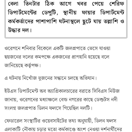
বেলা তিনটার ঠিক আগে খবর পেয়ে শেরিফ
ডিপার্টমেন্টের ডেপুটি, স্থানীয় ফায়ার ডিপার্টমেন্ট
কর্মকর্তাদের পাশাপাশি ঘটনাস্থলে ছুটে যায় তল্লাশি ও
উদ্ধার দল।
ওরেগনে শনিবার বিকেলে একটি জলপ্রপাতে ভেসে যাওয়া
ছয়জনের দলের কমপক্ষে একজনের প্রাণহানি হয়েছে বলে
জানিয়েছে কর্তৃপক্ষ।
এ ঘটনায় নিখোঁজ দুজনের সন্ধানে চলছে অভিযান।
ইউএস ডিপার্টমেন্ট অব অ্যাগ্রিকালচারের বরাতে সিবিএস নিউজ
জানায়, ওরেগনের মধ্যাঞ্চলে বেন্ড নগরের কাছে ডেশুটস নদী
সংলগ্ন জলপ্রপাত ডিলন ফলসে গিয়েছিল দলটি।
ফেডারেল সংস্থাটির ওয়েবসাইটের তথ্য অনুযায়ী, ডিলন ফলস
এলাকাটি নৌকায় চড়ার মতো কর্মকাণ্ডে অংশ নেওয়া দর্শনার্থীদের