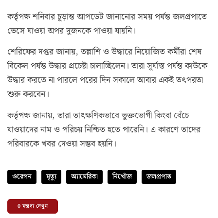
কর্তৃপক্ষ শনিবার চূড়ান্ত আপডেট জানানোর সময় পর্যন্ত জলপ্রপাতে
ভেসে যাওয়া অপর দুজনকে পাওয়া যায়নি।
শেরিফের দপ্তর জানায়, তল্লাশি ও উদ্ধারে নিয়োজিত কর্মীরা শেষ
বিকেল পর্যন্ত উদ্ধার প্রচেষ্টা চালাচ্ছিলেন। তারা সূর্যাস্ত পর্যন্ত কাউকে
উদ্ধার করতে না পারলে পরের দিন সকালে আবার একই তৎপরতা
শুরু করবেন।
কর্তৃপক্ষ জানায়, তারা তাৎক্ষণিকভাবে ভুক্তভোগী কিংবা বেঁচে
যাওয়াদের নাম ও পরিচয় নিশ্চিত হতে পারেনি। এ কারণে তাদের
পরিবারকে খবর দেওয়া সম্ভব হয়নি।
ওরেগন
মৃত্যু
অ্যামেরিকা
নিখোঁজ
জলপ্রপাত
0
মন্তব্য দেখুন