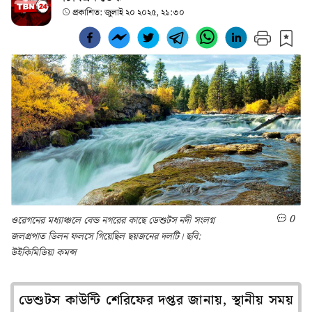
প্রকাশিত:
জুলাই ২০ ২০২৫, ২১:৩০
0
ওরেগনের মধ্যাঞ্চলে বেন্ড নগরের কাছে ডেশুটস নদী সংলগ্ন
জলপ্রপাত ডিলন ফলসে গিয়েছিল ছয়জনের দলটি। ছবি:
উইকিমিডিয়া কমন্স
ডেশুটস কাউন্টি শেরিফের দপ্তর জানায়, স্থানীয় সময়