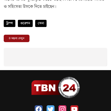
ও সহিংসতা উসকে দিতে চাইছেন।
ট্রাম্প
ওরেগন
সেনা
0
মন্তব্য দেখুন