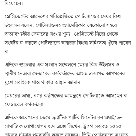
দিয়েছেন।
প্রেসিডেন্টের আদেশের পরিপ্রেক্ষিতে পোর্টল্যান্ডের মেয়র কিথ
উইলসন বলেন, পোর্টল্যান্ডসহ অ্যামেরিকার যেকোনো শহরে
অত্যাবশ্যকীয় সেনাদের সংখ্যা শূন্য। প্রেসিডেন্ট নিজে থেকে
সংঘটন না করলে পোর্টল্যান্ডে অনাচার কিংবা সহিংসতা খুঁজে পাবেন
না।
এদিকে শুক্রবার এক সংবাদ সম্মেলনে মেয়র কিথ উইলসন ও
স্থানীয় নেতারা ফেডারেল কর্মকর্তাদের আসন্ন ক্রমাগত আগমনের
মুখে সবাইকে শান্ত থাকার আহ্বান জানান।
মেয়রের ভাষ্য, নগর কর্তৃপক্ষের আমন্ত্রণে পোর্টল্যান্ডে আসছেন না
ফেডারেল কর্মকর্তারা।
এদিকে ওরেগনের ডেমোক্র্যাটিক পার্টির সিনেটর রন ওয়াইডেন
সামাজিক যোগাযোগমাধ্যম এক্সে লিখেন, ট্রাম্প সম্ভবত ২০২০
সালের ঘটনার পুনরাবৃত্তি করতে যাচ্ছেন। তিনি পোর্টল্যান্ডে সংঘাত