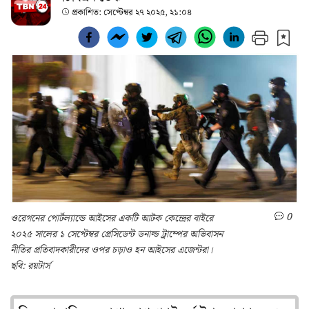
প্রকাশিত:
সেপ্টেম্বর ২৭ ২০২৫, ২১:০৪
0
ওরেগনের পোর্টল্যান্ডে আইসের একটি আটক কেন্দ্রের বাইরে
২০২৫ সালের ১ সেপ্টেম্বর প্রেসিডেন্ট ডনাল্ড ট্রাম্পের অভিবাসন
নীতির প্রতিবাদকারীদের ওপর চড়াও হন আইসের এজেন্টরা।
ছবি: রয়টার্স