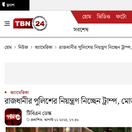
ফ্ল্যাশ
হোম
ভিডিও
ফটো
নিউজ
সবশেষ
হোম
নিউজ
অ্যামেরিকা
রাজধানীর পুলিশের নিয়ন্ত্রণ নিচ্ছেন ট্রাম
অ্যামেরিকা
রাজধানীর পুলিশের নিয়ন্ত্রণ নিচ্ছেন ট্রাম্প, 
টিবিএন ডেস্ক
প্রকাশিত:
আগস্ট ১১ ২০২৫, ১৭:৪৮