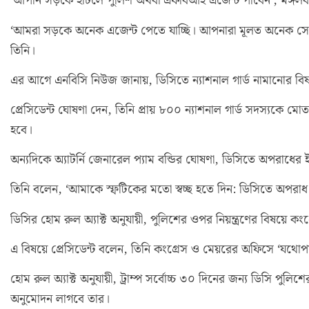
‘আপনি সড়কে হাঁটলে পুলিশ অথবা এফবিআই এজেন্ট পাবেন’, মঙ্গলবা
‘আমরা সড়কে অনেক এজেন্ট পেতে যাচ্ছি। আপনারা মূলত অনেক সে
তিনি।
এর আগে এনবিসি নিউজ জানায়, ডিসিতে ন্যাশনাল গার্ড নামানোর বিষয়
প্রেসিডেন্ট ঘোষণা দেন, তিনি প্রায় ৮০০ ন্যাশনাল গার্ড সদস্যকে
হবে।
অন্যদিকে অ্যাটর্নি জেনারেল প্যাম বন্ডির ঘোষণা, ডিসিতে অপরাধের
তিনি বলেন, ‘আমাকে স্ফটিকের মতো স্বচ্ছ হতে দিন: ডিসিতে অপরাধ
ডিসির হোম রুল অ্যাক্ট অনুযায়ী, পুলিশের ওপর নিয়ন্ত্রণের বিষয়ে কংগ্রেস
এ বিষয়ে প্রেসিডেন্ট বলেন, তিনি কংগ্রেস ও মেয়রের অফিসে ‘যথোপযুক
হোম রুল অ্যাক্ট অনুযায়ী, ট্রাম্প সর্বোচ্চ ৩০ দিনের জন্য ডিসি পুলিশ
অনুমোদন লাগবে তার।