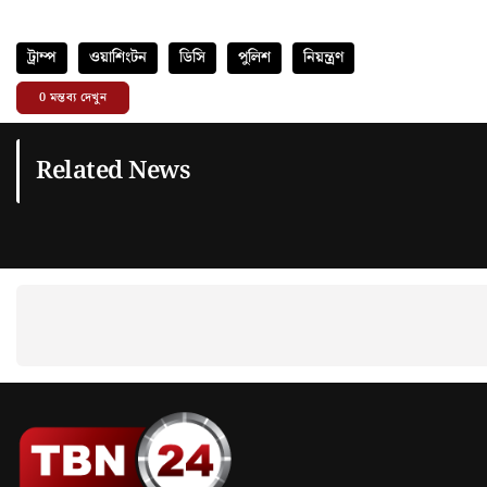
ট্রাম্প
ওয়াশিংটন
ডিসি
পুলিশ
নিয়ন্ত্রণ
0
মন্তব্য দেখুন
Related News