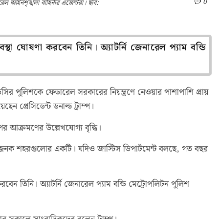
0
ল আইনশৃঙ্খলা বাহিনীর এজেন্টরা। ছবি:
স্থা ঘোষণা করবেন তিনি। অ্যাটর্নি জেনারেল প্যাম বন্ডি
সির পুলিশকে ফেডারেল সরকারের নিয়ন্ত্রণে নেওয়ার পাশাপাশি প্রায়
ন প্রেসিডেন্ট ডনাল্ড ট্রাম্প।
্পের আক্রমণের উল্লেখযোগ্য বৃদ্ধি।
ে বিপজ্জনক শহরগুলোর একটি। যদিও জাস্টিস ডিপার্টমেন্ট বলছে, গত বছর
রবেন তিনি। অ্যাটর্নি জেনারেল প্যাম বন্ডি মেট্রোপলিটন পুলিশ