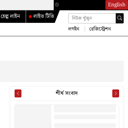
English
হেল্প লাইন
লাইভ টিভি
লগইন
রেজিস্ট্রেশন
শীর্ষ সংবাদ