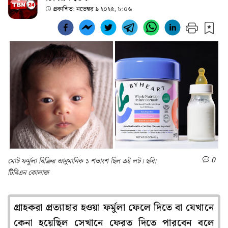
প্রকাশিত:
নভেম্বর ৯ ২০২৫, ৮:০৬
0
মোট ফর্মুলা বিক্রির আনুমানিক ১ শতাংশ ছিল এই লট। ছবি:
টিবিএন কোলাজ
গ্রাহকরা প্রত্যাহার হওয়া ফর্মুলা ফেলে দিতে বা যেখানে
কেনা হয়েছিল সেখানে ফেরত দিতে পারবেন বলে