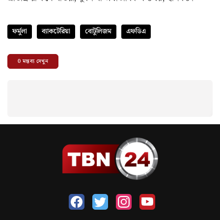
ফর্মুলা
ব্যাকটেরিয়া
বোটুলিজম
এফডিএ
0
মন্তব্য দেখুন