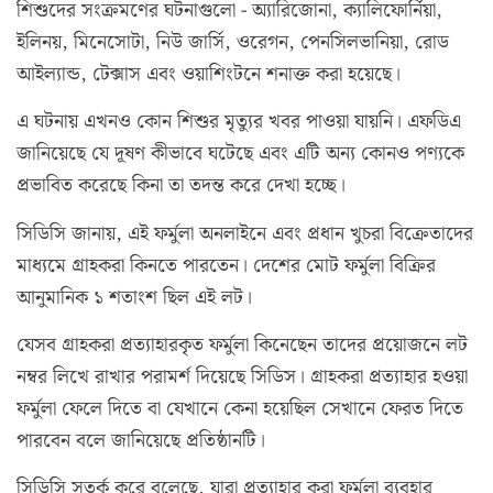
শিশুদের সংক্রমণের ঘটনাগুলো - অ্যারিজোনা, ক্যালিফোর্নিয়া,
ইলিনয়, মিনেসোটা, নিউ জার্সি, ওরেগন, পেনসিলভানিয়া, রোড
আইল্যান্ড, টেক্সাস এবং ওয়াশিংটনে শনাক্ত করা হয়েছে।
এ ঘটনায় এখনও কোন শিশুর মৃত্যুর খবর পাওয়া যায়নি। এফডিএ
জানিয়েছে যে দূষণ কীভাবে ঘটেছে এবং এটি অন্য কোনও পণ্যকে
প্রভাবিত করেছে কিনা তা তদন্ত করে দেখা হচ্ছে।
সিডিসি জানায়, এই ফর্মুলা অনলাইনে এবং প্রধান খুচরা বিক্রেতাদের
মাধ্যমে গ্রাহকরা কিনতে পারতেন। দেশের মোট ফর্মুলা বিক্রির
আনুমানিক ১ শতাংশ ছিল এই লট।
যেসব গ্রাহকরা প্রত্যাহারকৃত ফর্মুলা কিনেছেন তাদের প্রয়োজনে লট
নম্বর লিখে রাখার পরামর্শ দিয়েছে সিডিস। গ্রাহকরা প্রত্যাহার হওয়া
ফর্মুলা ফেলে দিতে বা যেখানে কেনা হয়েছিল সেখানে ফেরত দিতে
পারবেন বলে জানিয়েছে প্রতিষ্ঠানটি।
সিডিসি সতর্ক করে বলেছে, যারা প্রত্যাহার করা ফর্মুলা ব্যবহার