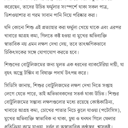
করেছেন, তাদের উচিত ফর্মুলার সংস্পর্শে থাকা সকল পাত্র,
ডিশওয়াশার বা গরম সাবান পানি দিয়ে পরিষ্কার করা।
যদি কোনো শিশু এই প্রত্যাহার করা ফর্মুলা খেয়ে থাকে এবং এরপর
খাবারে আগ্রহ কমা, গিলতে কষ্ট হওয়া বা মুখের অভিব্যক্তি
স্বাভাবিক নয় এমন লক্ষণ দেখা দেয়, তবে তাৎক্ষণিকভাবে
চিকিৎসকের সঙ্গে যোগাযোগ করতে হবে।
শিশুদের বোটুলিজমের জন্য মূলত এক ধরনের ব্যাকটেরিয়া দায়ী, যা
বৃহৎ অন্ত্রে টক্সিন বা বিষাক্ত পদার্থ উৎপন্ন করে।
সিডিসি জানায়, শিশুর বোটুলিজমের লক্ষণ দেখা দিতে সপ্তাহ
লেগে যেতে পারে, তাই অভিভাবকদের সতর্ক থাকা উচিত। শিশুর
বোটুলিজমের সম্ভাব্য লক্ষণগুলোর মধ্যে রয়েছে কোষ্ঠকাঠিন্য,
খাবারে আগ্রহ কমা, চোখের পাতার নিচে ঝুলে যাওয়া (পটোসিস),
মুখের অভিব্যক্তি স্বাভাবিক না থাকা, চুষা ও ঘনঘন গিলে ফেলার
প্রতিক্রিয়া কমে যাওয়া, দুর্বল বা অস্বাভাবিক কণ্ঠস্বর, শ্বাসকষ্ট।