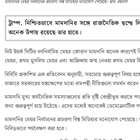
মামদানির মেয়র নির্বাচনের প্রচারণা বিশ্ব মিডিয়ার মনোযোগ পেয়েছে। ছবি: রয়টার্স
ট্রাম্প, নিশ্চিতভাবে মামদানির সঙ্গে রাজনৈতিক দ্বন্
অনেক উপায় রয়েছে তার হাতে।
নিউ ইয়র্ক সিটির নবনির্বাচিত মেয়র জোরান মামদানি অনেক কারণ
মেয়র, প্রথম মুসলিম মেয়র এবং আফ্রিকায় জন্ম নেওয়া প্রথম মেয়র
বিবিসি প্রকাশিত এক প্রতিবেদন অনুযায়ী, সবচেয়ে গুরুত্বপূর্ণ বিষয় হচ্ছে
বাজারে সরকারের হস্তক্ষেপের মতো বামপন্থী নীতিগুলো সমর্থন করেন
মামদানি মুখ্য অর্থনৈতিক সমস্যাগুলোর প্রতি দৃষ্টি কেন্দ্রীভূত করত
জন্য গুরুত্বপূর্ণ হয়ে উঠেছে। এদের মধ্যেই অনেকেই ডেমোক্র্যাটিক প
মামদানির মেয়র নির্বাচনের প্রচারণা বিশ্ব মিডিয়ার মনোযোগ পেয়েছে। 
নিবিড়ভাবে পর্যবেক্ষণ করা হবে।