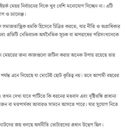
়র্ক মেয়র নির্বাচনের দিকে খুব বেশি মনোযোগ দিচ্ছেন না। এটি
গ ও চ্যালেঞ্জ।
ে সমাজতান্ত্রিক হুমকি হিসেবে চিত্রিত করতে, যার নীতি ও অগ্রাধিকার
ে এবং প্রতিটি নেতিবাচক অর্থনৈতিক সূচক বা অপরাধের পরিসংখ্যানকে
বেন। নতুন মেয়রের জন্য কাজগুলো জটিল করার অনেক উপায় রয়েছে তার
পর্যন্ত এনে দিয়েছে যা মোটেই ছোট কৃতিত্ব নয়। তবে আগামী বছরের
বে। তখন দেখা যাবে পার্টিতে কি ধরনের মতবাদ এবং দৃষ্টিভঙ্গি প্রাধান্য
হী বিভাজন বা মতপার্থক্য আবারও সামনে আসতে পারে। যার সুযোগ নিতে
োক্র্যাটদের জয় বলছে অর্থনীতি ভোটারদের প্রধান উদ্বেগ ছিল।