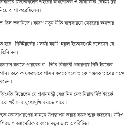
র নির্বাচনে জিতেছিলেন শহরের অর্থনৈতিক ও সামাজিক বৈষম্য দূর
ে নিয়ে আশা করেছিলেন।
 ছিল তলানিতে। কারণ নতুন নীতি বাস্তবায়নে মেয়রের ক্ষমতার
তে হবে। নিউইয়র্কের গভর্নর ক্যাথি হকুল ইতোমধ্যেই বলেছেন যে
ে তিনি নন।
বায়ন করতে পারবেন না। তিনি নির্বাচনী প্রচারণায় নিউ ইয়র্কের
তি পান। তবে কার্যকরভাবে শাসন করতে হলে তাকে সম্ভবত তাদের সঙ্গে
রেছেন।
ুতি দিয়েছেন যে প্রধানমন্ত্রী বেঞ্জামিন নেতানিয়াহু নিউ ইয়র্কে
তাকে পরীক্ষার মুখোমুখি করতে পারে।
নিজেকে জনসাধারণের সামনে উপস্থাপন করার কাজ শুরু করবেন। যদিও
েশিরভাগ অ্যামেরিকার কাছে নতুন এবং অপরিচিত।