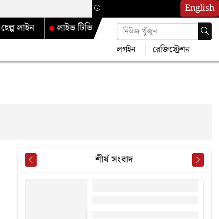
English
হেল্প লাইন
লাইভ টিভি
লগইন
রেজিস্ট্রেশন
শীর্ষ সংবাদ