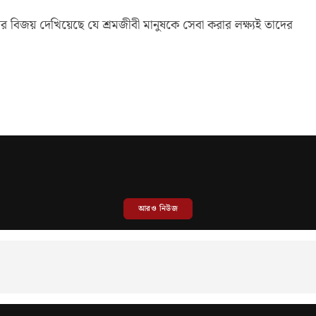
দানির বিজয় দেখিয়েছে যে শ্রমজীবী মানুষকে সেবা করার লক্ষ্যই তাদের
আরও নিউজ