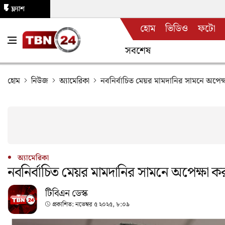
ফ্ল্যাশ
হোম
ভিডিও
ফটো
নিউজ
সবশেষ
হোম
নিউজ
অ্যামেরিকা
নবনির্বাচিত মেয়র মামদানির সামনে অপেক্ষ
অ্যামেরিকা
নবনির্বাচিত মেয়র মামদানির সামনে অপেক্ষা কর
টিবিএন ডেস্ক
প্রকাশিত:
নভেম্বর ৫ ২০২৫, ৮:০৯