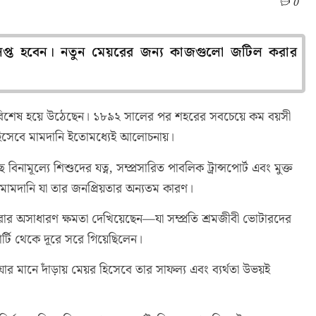
0
দ্বে লিপ্ত হবেন। নতুন মেয়রের জন্য কাজগুলো জটিল করার
েই বিশেষ হয়ে উঠেছেন। ১৮৯২ সালের পর শহরের সবচেয়ে কম বয়সী
 হিসেবে মামদানি ইতোমধ্যেই আলোচনায়।
 বিনামূল্যে শিশুদের যত্ন, সম্প্রসারিত পাবলিক ট্রান্সপোর্ট এবং মুক্ত
 মামদানি যা তার জনপ্রিয়তার অন্যতম কারণ।
ে পারার অসাধারণ ক্ষমতা দেখিয়েছেন—যা সম্প্রতি শ্রমজীবী ভোটারদের
ার্টি থেকে দূরে সরে গিয়েছিলেন।
যার মানে দাঁড়ায় মেয়র হিসেবে তার সাফল্য এবং ব্যর্থতা উভয়ই