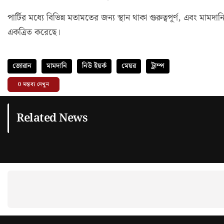
পার্টির মধ্যে বিভিন্ন মতামতের জন্য স্থান থাকা গুরুত্বপূর্ণ, এবং মাম
একত্রিত করেছে।
জোরান
মামদানি
নিউ ইয়র্ক
মেয়র
ট্রাম্প
0
মন্তব্য দেখুন
Related News