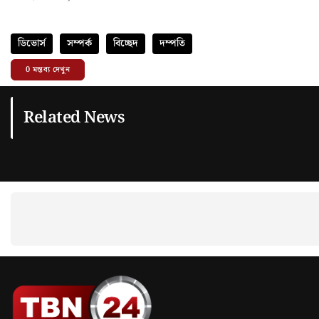
ডিভোর্স
সম্পর্ক
বিচ্ছেদ
দম্পতি
0
মন্তব্য দেখুন
Related News