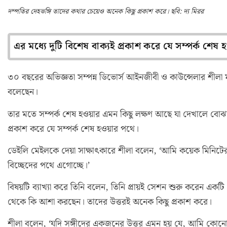
দম্পতির দেহভঙ্গি তাদের কথার চেয়েও অনেক কিছু প্রকাশ করে। ছবি: দ্য মিরর
এর মধ্যে দুটি বিশেষ বাক্যই প্রকাশ করে যে সম্পর্ক শেষ
৩০ বছরের অভিজ্ঞতা সম্পন্ন ডিভোর্স আইনজীবী ও কাউন্সেলার শীলা ম্য
বলেছেন।
তার মতে সম্পর্ক শেষ হওয়ার এমন কিছু লক্ষণ আছে যা দেখালে বোঝা 
প্রকাশ করে যে সম্পর্ক শেষ হওয়ার পথে।
ডেইলি মেইলকে দেয়া সাক্ষাৎকারে শীলা বলেন, ‘আমি কয়েক মিনিটের ম
বিচ্ছেদের পথে এগোচ্ছে।’
বিষয়টি ব্যাখ্যা করে তিনি বলেন, তিনি প্রায়ই সেশন শুরু করেন একটি 
থেকে কি আশা করছেন। তাদের উত্তরই অনেক কিছু প্রকাশ করে।
শীলা বলেন, ‘যদি সঙ্গীদের একজনের উত্তর এমন হয় যে, আমি কোনো ভবিষ