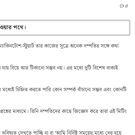
0
 হওয়ার পথে।
াকিনটোশ-স্টুয়ার্ট তার কাজের সূত্রে অনেক দম্পতির সঙ্গে কথা
যায় বিয়ে আর টিকানো সম্ভব নয়। এর মধ্যে দুটি বিশেষ বাক্যই
ধ্যেই চিহ্নিত করতে পারি কোন সম্পর্ক বাঁচানো সম্ভব এবং কোনটি
প্রশ্নের মাধ্যমে। তিনি দম্পতিদের কাছে জিজ্ঞেস করে তারা এই মিটিং
্যত দেখতে পাচ্ছি না বা ‘আমি নির্দিষ্ট সময়ের মধ্যে বের হয়ে