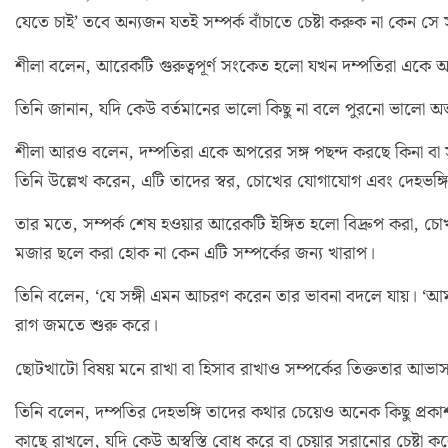
যেতে চাই’ তবে অন্যজন যতই সম্পর্ক বাঁচাতে চেষ্টা করুক না কেন সে 
শীলা বলেন, আরেকটি গুরুত্বপূর্ণ সংকেত হলো যখন দম্পতিরা একে অপ
তিনি জানান, যদি কেউ বর্তমানের ভালো কিছু না বলে পুরনো ভালো অভ্
শীলা আরও বলেন, দম্পতিরা একে অপরের সঙ্গ পছন্দ করছে কিনা বা সু
তিনি উল্লেখ করেন, এটি তাদের স্বর, চোখের যোগাযোগ এবং দেহভঙ্গি
তার মতে, সম্পর্ক শেষ হওয়ার আরেকটি ইঙ্গিত হলো বিদ্রুপ করা, চো
মজার ছলে করা হোক না কেন এটি সম্পর্কের জন্য খারাপ।
তিনি বলেন, ‘যে সঙ্গী এমন আচরণ করেন তার ভাবনা বদলে যায়। ‘আমা
রাগ জমতে শুরু করে।
ছোটখাটো বিষয় মনে রাখা বা হিসাব রাখাও সম্পর্কের তিক্ততার আ
তিনি বলেন, দম্পতির দেহভঙ্গি তাদের কথার চেয়েও অনেক কিছু প্রকা
কাছে রাখলে, যদি কেউ অস্বস্তি বোধ করে বা চেয়ার সরানোর চেষ্টা ক