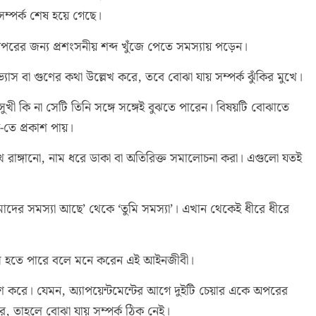
সম্পর্ক শেষ হয়ে গেছে।
রের জন্য প্রশংসনীয় শব্দ খুঁজে পেতে সমস্যায় পড়েন।
যাস বা গুণের কথা উল্লেখ করে, তবে বোঝা যায় সম্পর্ক ঝুঁকির মুখে।
খী কি না সেটি তিনি সঙ্গে সঙ্গেই বুঝতে পারেন। বিষয়টি বোঝাতে
-তে প্রকাশ পায়।
খ রাঙ্গানো, নাম ধরে ডাকা বা অতিরিক্ত সমালোচনা করা। এগুলো যতই
দের সমস্যা আছে’ থেকে ‘তুমি সমস্যা’। এখান থেকেই ধীরে ধীরে
ভাস হতে পারে বলে মনে করেন এই আইনজীবী।
শ করে। যেমন, অ্যাপয়েন্টমেন্টের আগে দুইটি চেয়ার একে অপরের
রে, তাহলে বোঝা যায় সম্পর্ক ঠিক নেই।