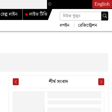
English
হেল্প লাইন
লাইভ টিভি
লগইন
রেজিস্ট্রেশন
শীর্ষ সংবাদ