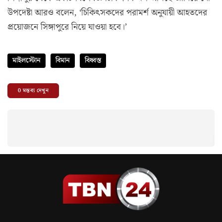
উপদেষ্টা আরও বলেন, ‘চিকিৎসকদের পরামর্শ অনুযায়ী আহতদের
প্রয়োজনে সিঙ্গাপুরে নিয়ে যাওয়া হবে।’
মাইলস্টোন
বিমান
বিধ্বস্ত
0
মন্তব্য দেখুন