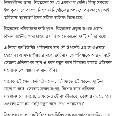
শিক্ষার্থীদের ভাষ্য, নিহতদের সংখ্যা একশো'র বেশি। কিন্তু সরকার
ইচ্ছাকৃতভাবে আহত, নিহত ও নিখোঁজের তথ্য গোপন করছে। তাই
অবিলম্বে ভুক্তভোগীদের সঠিক তালিকা দিতে হবে।
নিহতদের পরিবারকে ক্ষতিপূরণ, নিহতদের প্রকৃত সংখ্যা প্রকাশ,
বিমান বাহিনীর ক্ষমা চাওয়ার দাবি আছে তাদের ছয়টি দাবির মধ্যে।
এ দিকে বার্ন ইউনিট পরিদর্শনে যান নৌ উপদেষ্টা এম সাখাওয়াত
হোসেন। এ সময় উত্তরার মতো দুর্ঘটনা যাতে ভবিষ্যতে আর না ঘটে
সেজন্য প্রশিক্ষণের স্থান ও ধরন নতুন করে বিবেচনা করতে প্রতিরক্ষা
মন্ত্রণালয়কে আহ্বান জানান তিনি।
সাবেক এই সেনা কর্মকর্তা বলেন, ‘ভবিষ্যতে এই ধরনের দুর্ঘটনা
যাতে না ঘটে, সেজন্য সকল সংস্থা, বিশেষ করে প্রতিরক্ষা
মন্ত্রণালয়কে বলবো, এ ধরনের ট্রেনিং কীভাবে, কোথায় করতে হবে
এগুলো মনে হয় একটু নতুন করে দেখা প্রয়োজন।’
সিঙ্গাপুর থেকে একটি বিশেষজ্ঞ চিকিৎসক দল আসছে জানিয়ে নৌ