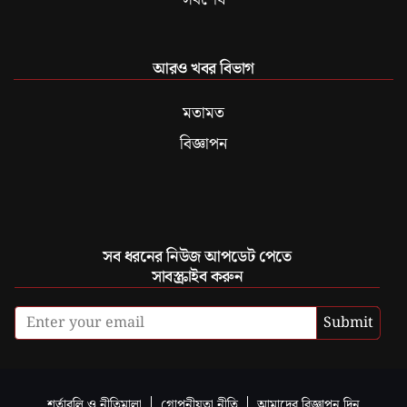
আরও খবর বিভাগ
মতামত
বিজ্ঞাপন
সব ধরনের নিউজ আপডেট পেতে
সাবস্ক্রাইব করুন
Submit
শর্তাবলি ও নীতিমালা
গোপনীয়তা নীতি
আমাদের বিজ্ঞাপন দিন