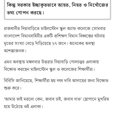
কিন্তু সরকার ইচ্ছাকৃতভাবে আহত, নিহত ও নিখোঁজের
তথ্য গোপন করছে।
রাজধানীর দিয়াবাড়িতে মাইলস্টোন স্কুল অ্যান্ড কলেজে সোমবার
বাংলাদেশ বিমানবাহিনীর একটি প্রশিক্ষণ বিমান বিধ্বস্তের ঘটনায়
মৃতের সংখ্যা বেড়ে দাঁড়িয়েছে ২৭ জনে। অনেকের অবস্থা
আশঙ্কাজনক।
এমন অবস্থায় মঙ্গলবার উত্তরার দিয়াবাড়ি গোলচত্বর এলাকায়
বিক্ষোভ করছেন মাইলস্টোন স্কুল ও কলেজের শিক্ষার্থীরা।
বিবিসি জানিয়েছে, শিক্ষার্থীরা ছয় দফা দাবি আদায়ের জন্য বিক্ষোভ
শুরু করে।
‘আমার ভাই মরলো কেন, জবাব চাই, জবাব দাও’ স্লোগানে মুখরিত
হয়ে উঠেছে ওই এলাকা।