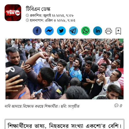
টিবিএন ডেস্ক
প্রকাশিত:
জুলাই ২২ ২০২৫, ৭:০৮
হালনাগাদ:
এপ্রিল ৩ ২০২৬, ৭:৩৫
0
দাবি আদায়ে বিক্ষোভ করছে শিক্ষার্থীরা। ছবি: সংগৃহীত
শিক্ষার্থীদের ভাষ্য, নিহতদের সংখ্যা একশো'র বেশি।