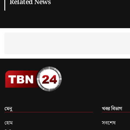
Related News
মেনু
খবর বিভাগ
হোম
সবশেষ