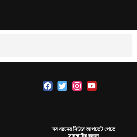
সব ধরনের নিউজ আপডেট পেতে
সাবস্ক্রাইব করুন