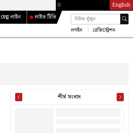
English
হেল্প লাইন
লাইভ টিভি
লগইন
রেজিস্ট্রেশন
শীর্ষ সংবাদ