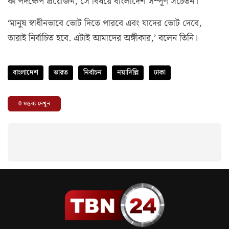
কী পদক্ষেপ প্রয়োজন, সে বিষয়ে বাংলাদেশ সম্পূর্ণ সচেতন।
‘মানুষ স্বাধীনভাবে ভোট দিতে পারবে এবং যাদের ভোট দেবে,
তারাই নির্বাচিত হবে. এটাই আমাদের অঙ্গীকার,’ বলেন তিনি।
বাংলাদেশ
ভারত
নির্বাচন
নয়াদিল্লি
ঢাকা
0
মন্তব্য দেখুন