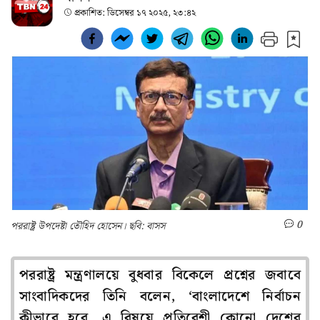
প্রকাশিত:
ডিসেম্বর ১৭ ২০২৫, ২৩:৪২
0
পররাষ্ট্র উপদেষ্টা তৌহিদ হোসেন। ছবি: বাসস
পররাষ্ট্র মন্ত্রণালয়ে বুধবার বিকেলে প্রশ্নের জবাবে
সাংবাদিকদের তিনি বলেন, ‘বাংলাদেশে নির্বাচন
কীভাবে হবে, এ বিষয়ে প্রতিবেশী কোনো দেশের