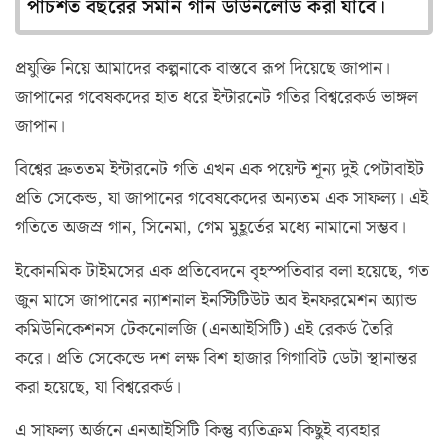
পাঁচশত বছরের সমান গান ডাউনলোড করা যাবে।
প্রযুক্তি নিয়ে আমাদের কল্পনাকে বাস্তবে রূপ দিয়েছে জাপান।
জাপানের গবেষকদের হাত ধরে ইন্টারনেট গতির বিশ্বরেকর্ড ভাঙ্গল
জাপান।
বিশ্বের দ্রুততম ইন্টারনেট গতি এখন এক পয়েন্ট শূন্য দুই পেটাবাইট
প্রতি সেকেন্ড, যা জাপানের গবেষকেদের অন্যতম এক সাফল্য। এই
গতিতে অজস্র গান, সিনেমা, গেম মুহূর্তের মধ্যে নামানো সম্ভব।
ইকোনমিক টাইমসের এক প্রতিবেদনে বৃহস্পতিবার বলা হয়েছে, গত
জুন মাসে জাপানের ন্যাশনাল ইনস্টিটিউট অব ইনফরমেশন অ্যান্ড
কমিউনিকেশনস টেকনোলজি (এনআইসিটি) এই রেকর্ড তৈরি
করে। প্রতি সেকেন্ডে দশ লক্ষ বিশ হাজার গিগাবিট ডেটা স্থানান্তর
করা হয়েছে, যা বিশ্বরেকর্ড।
এ সাফল্য অর্জনে এনআইসিটি কিন্তু ব্যতিক্রম কিছুই ব্যবহার