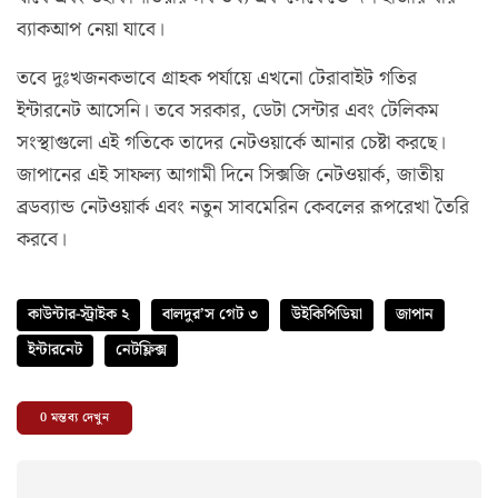
ব্যাকআপ নেয়া যাবে।
তবে দুঃখজনকভাবে গ্রাহক পর্যায়ে এখনো টেরাবাইট গতির
ইন্টারনেট আসেনি। তবে সরকার, ডেটা সেন্টার এবং টেলিকম
সংস্থাগুলো এই গতিকে তাদের নেটওয়ার্কে আনার চেষ্টা করছে।
জাপানের এই সাফল্য আগামী দিনে সিক্সজি নেটওয়ার্ক, জাতীয়
ব্রডব্যান্ড নেটওয়ার্ক এবং নতুন সাবমেরিন কেবলের রূপরেখা তৈরি
করবে।
কাউন্টার-স্ট্রাইক ২
বালদুর’স গেট ৩
উইকিপিডিয়া
জাপান
ইন্টারনেট
নেটফ্লিক্স
0
মন্তব্য দেখুন