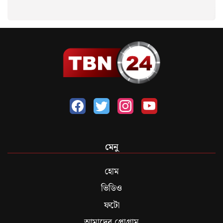
মেনু
হোম
ভিডিও
ফটো
আমাদের প্রোগ্রাম