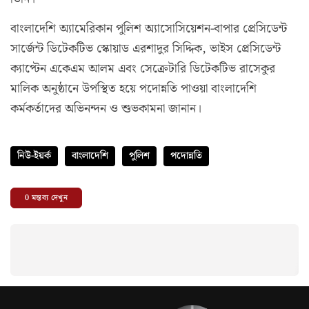
বাংলাদেশি অ্যামেরিকান পুলিশ অ্যাসোসিয়েশন-বাপার প্রেসিডেন্ট
সার্জেন্ট ডিটেকটিভ স্কোয়াড এরশাদুর সিদ্দিক, ভাইস প্রেসিডেন্ট
ক্যাপ্টেন একেএম আলম এবং সেক্রেটারি ডিটেকটিভ রাসেকুর
মালিক অনুষ্ঠানে উপস্থিত হয়ে পদোন্নতি পাওয়া বাংলাদেশি
কর্মকর্তাদের অভিনন্দন ও শুভকামনা জানান।
নিউ-ইয়র্ক
বাংলাদেশি
পুলিশ
পদোন্নতি
0
মন্তব্য দেখুন